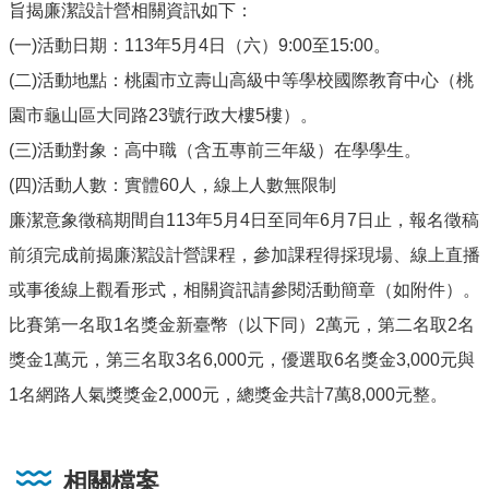
旨揭廉潔設計營相關資訊如下：
(一)活動日期：113年5月4日（六）9:00至15:00。
(二)活動地點：桃園市立壽山高級中等學校國際教育中心（桃
園市龜山區大同路23號行政大樓5樓）。
(三)活動對象：高中職（含五專前三年級）在學學生。
(四)活動人數：實體60人，線上人數無限制
廉潔意象徵稿期間自113年5月4日至同年6月7日止，報名徵稿
前須完成前揭廉潔設計營課程，參加課程得採現場、線上直播
或事後線上觀看形式，相關資訊請參閱活動簡章（如附件）。
比賽第一名取1名獎金新臺幣（以下同）2萬元，第二名取2名
獎金1萬元，第三名取3名6,000元，優選取6名獎金3,000元與
1名網路人氣獎獎金2,000元，總獎金共計7萬8,000元整。
相關檔案