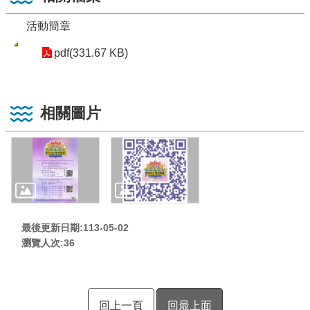
活動簡章
pdf(331.67 KB)
相關圖片
最後更新日期:113-05-02
瀏覽人次:
36
回上一頁
回最上面