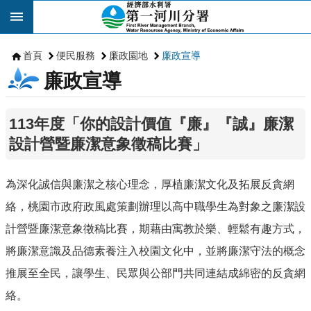
跳到主要內容區塊
首頁
便民服務
廉政園地
廉政宣導
廉政宣導
113年度「你的設計價值『廉』『誠』廉潔
設計營暨廉潔意象徵稿比賽」
為深化誠信與廉潔之核心理念，厚植廉潔文化及拓展反貪網
絡，桃園市政府政風處策劃辦理以高中職學生為對象之廉潔設
計營暨廉潔意象徵稿比賽，期藉由寓教於樂、輕鬆有趣方式，
將廉潔意識及品德素養注入校園文化中，並將廉潔守法的概念
推展至全民，讓學生、民眾與公部門共同連結成綿密的反貪網
絡。