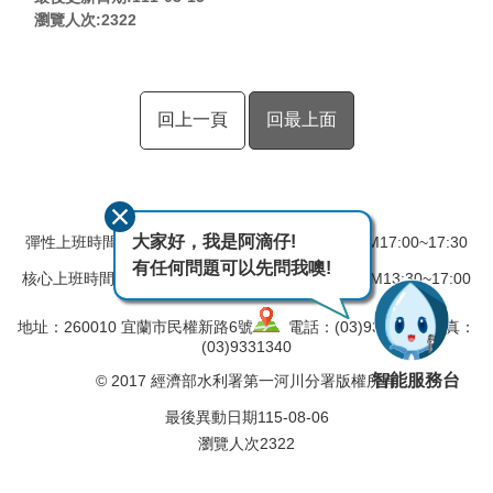
瀏覽人次:
2322
回上一頁
回最上面
大家好，我是阿滴仔!
彈性上班時間：AM08:00~08:30 彈性下班時間：PM17:00~17:30
有任何問題可以先問我噢!
核心上班時間：星期一 ~ 星期五 AM08:30~12:30 PM13:30~17:00
地址：260010 宜蘭市民權新路6號
電話：(03)9324031 傳真：
(03)9331340
智能服務台
© 2017 經濟部水利署第一河川分署版權所有
最後異動日期
115-08-06
瀏覽人次
2322