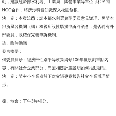
動，建議經濟部水利署、工業局、國營事業等單位可和民間
NGO合作，將所涉科普知識深入校園紮根。
決 定：本案洽悉；請本部水利署參酌委員意見辦理。另請本
部所屬各機關（構）檢視所設性騷擾申訴評議會，是否聘有外
部委員，以確保完善申訴機制。
柒、臨時動議：
發言摘要：
何委員碧珍：經濟部性別平等政策綱領106年度規劃重點內
容，有關社會企業部分，尚無相關計畫說明如何推動辦理。
決 定：請中小企業處於下次會議專案報告社會企業辦理情
形。
捌、散會：下午3時40分。