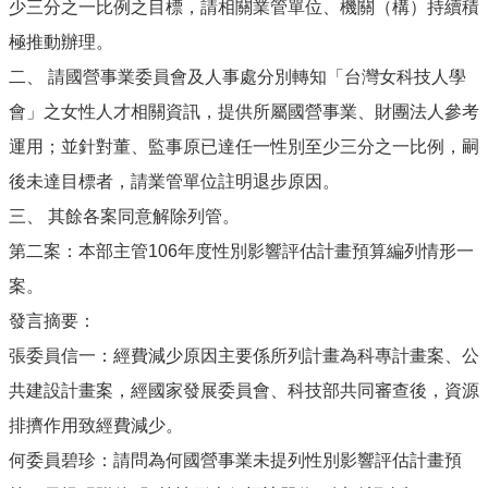
少三分之一比例之目標，請相關業管單位、機關（構）持續積
極推動辦理。
二、 請國營事業委員會及人事處分別轉知「台灣女科技人學
會」之女性人才相關資訊，提供所屬國營事業、財團法人參考
運用；並針對董、監事原已達任一性別至少三分之一比例，嗣
後未達目標者，請業管單位註明退步原因。
三、 其餘各案同意解除列管。
第二案：本部主管106年度性別影響評估計畫預算編列情形一
案。
發言摘要：
張委員信一：經費減少原因主要係所列計畫為科專計畫案、公
共建設計畫案，經國家發展委員會、科技部共同審查後，資源
排擠作用致經費減少。
何委員碧珍：請問為何國營事業未提列性別影響評估計畫預