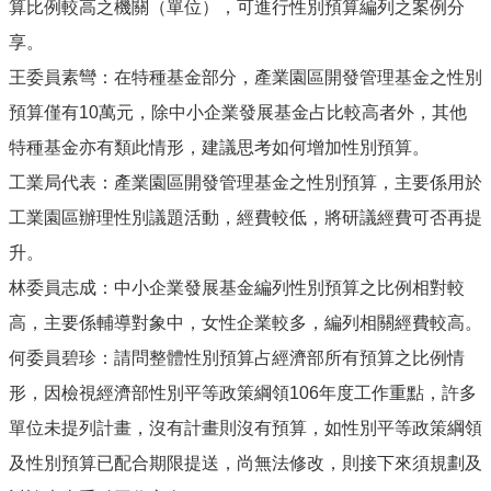
算比例較高之機關（單位），可進行性別預算編列之案例分
享。
王委員素彎：在特種基金部分，產業園區開發管理基金之性別
預算僅有10萬元，除中小企業發展基金占比較高者外，其他
特種基金亦有類此情形，建議思考如何增加性別預算。
工業局代表：產業園區開發管理基金之性別預算，主要係用於
工業園區辦理性別議題活動，經費較低，將研議經費可否再提
升。
林委員志成：中小企業發展基金編列性別預算之比例相對較
高，主要係輔導對象中，女性企業較多，編列相關經費較高。
何委員碧珍：請問整體性別預算占經濟部所有預算之比例情
形，因檢視經濟部性別平等政策綱領106年度工作重點，許多
單位未提列計畫，沒有計畫則沒有預算，如性別平等政策綱領
及性別預算已配合期限提送，尚無法修改，則接下來須規劃及