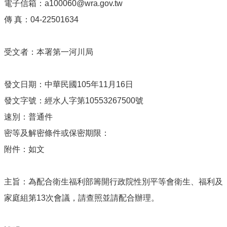
電子信箱：a100060@wra.gov.tw
傳 真：04-22501634
受文者：本署第一河川局
發文日期：中華民國105年11月16日
發文字號：經水人字第10553267500號
速別：普通件
密等及解密條件或保密期限：
附件：如文
主旨：為配合衛生福利部籌開行政院性別平等會衛生、福利及
家庭組第13次會議，請查照並請配合辦理。