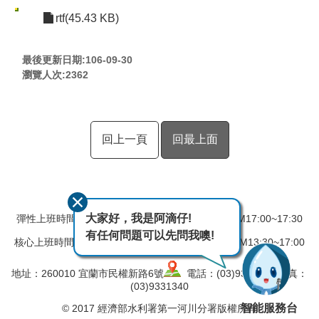
rtf(45.43 KB)
最後更新日期:106-09-30
瀏覽人次:
2362
回上一頁
回最上面
大家好，我是阿滴仔!
彈性上班時間：AM08:00~08:30 彈性下班時間：PM17:00~17:30
有任何問題可以先問我噢!
核心上班時間：星期一 ~ 星期五 AM08:30~12:30 PM13:30~17:00
地址：260010 宜蘭市民權新路6號
電話：(03)9324031 傳真：
(03)9331340
智能服務台
© 2017 經濟部水利署第一河川分署版權所有