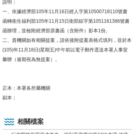
說明：
一、依據經濟部105年11月16日經人字第10500718110號書
函轉衛生福利部105年11月15日衛部綜字第1051161386號書
函辦理，並檢附經濟部原書函（含附件）影本1份。
二、貴機關如有相關提案，請依後附提案表格式填列，並於本
(105)年11月18日(星期五)中午前以電子郵件逕送本署人事室
彙辦（逾期視為無提案）。
正本：本署各所屬機關
副本：
相關檔案