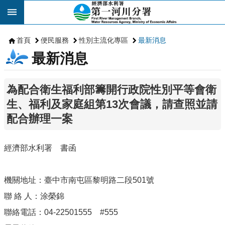
跳到主要內容區塊
首頁
便民服務
性別主流化專區
最新消息
最新消息
為配合衛生福利部籌開行政院性別平等會衛
生、福利及家庭組第13次會議，請查照並請
配合辦理一案
經濟部水利署 書函
機關地址：臺中市南屯區黎明路二段501號
聯 絡 人：涂榮錦
聯絡電話：04-22501555 #555