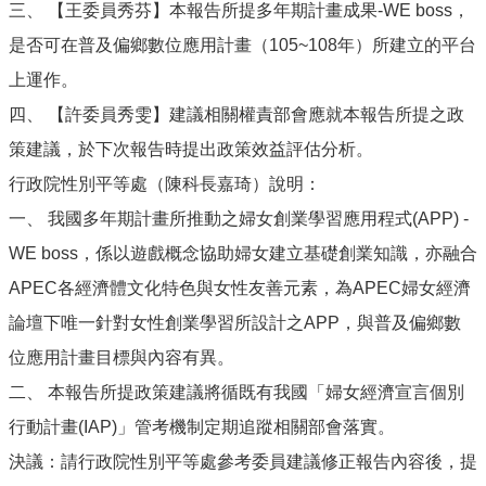
三、 【王委員秀芬】本報告所提多年期計畫成果-WE boss，
是否可在普及偏鄉數位應用計畫（105~108年）所建立的平台
上運作。
四、 【許委員秀雯】建議相關權責部會應就本報告所提之政
策建議，於下次報告時提出政策效益評估分析。
行政院性別平等處（陳科長嘉琦）說明：
一、 我國多年期計畫所推動之婦女創業學習應用程式(APP) -
WE boss，係以遊戲概念協助婦女建立基礎創業知識，亦融合
APEC各經濟體文化特色與女性友善元素，為APEC婦女經濟
論壇下唯一針對女性創業學習所設計之APP，與普及偏鄉數
位應用計畫目標與內容有異。
二、 本報告所提政策建議將循既有我國「婦女經濟宣言個別
行動計畫(IAP)」管考機制定期追蹤相關部會落實。
決議：請行政院性別平等處參考委員建議修正報告內容後，提