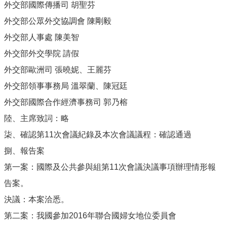
外交部國際傳播司 胡聖芬
外交部公眾外交協調會 陳剛毅
外交部人事處 陳美智
外交部外交學院 請假
外交部歐洲司 張曉妮、王麗芬
外交部領事事務局 溫翠蘭、陳冠廷
外交部國際合作經濟事務司 郭乃榕
陸、主席致詞：略
柒、確認第11次會議紀錄及本次會議議程：確認通過
捌、報告案
第一案：國際及公共參與組第11次會議決議事項辦理情形報
告案。
決議：本案洽悉。
第二案：我國參加2016年聯合國婦女地位委員會