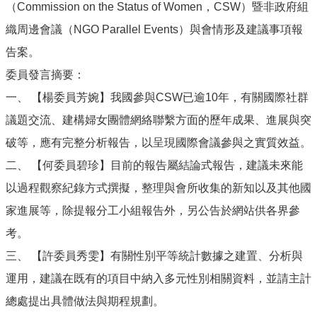
（Commission on the Status of Women，CSW）暨非政府組
織周邊會議（NGO Parallel Events）與會情形及建議事項報
告案。
委員發言摘要：
一、 【楊委員芳婉】我國參與CSW已逾10年，有關國際社群
議題交流、建構婦女團體網絡聯繫方面的歷年成果、進展與突
破等，應有完整分析報告，以呈現國際會議參與之實質效益。
二、 【何委員碧珍】目前的報告屬結論式報告，建議未來能
以過程觀察紀錄方式撰擬，整理與會所收集的新知以及其他國
家進展等，除提報分工小組報告外，另公告於網站供各界參
考。
三、 【許委員秀雯】有關性別平等統計數據之建置、分析與
運用，建議在既有的項目中納入多元性別相關資料，並請主計
總處提出具體做法與期程規劃。