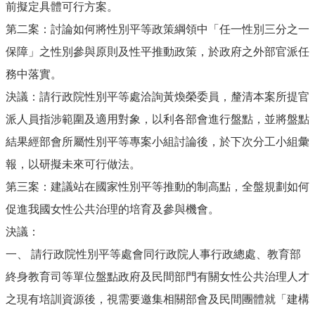
前擬定具體可行方案。
第二案：討論如何將性別平等政策綱領中「任一性別三分之一
保障」之性別參與原則及性平推動政策，於政府之外部官派任
務中落實。
決議：請行政院性別平等處洽詢黃煥榮委員，釐清本案所提官
派人員指涉範圍及適用對象，以利各部會進行盤點，並將盤點
結果經部會所屬性別平等專案小組討論後，於下次分工小組彙
報，以研擬未來可行做法。
第三案：建議站在國家性別平等推動的制高點，全盤規劃如何
促進我國女性公共治理的培育及參與機會。
決議：
一、 請行政院性別平等處會同行政院人事行政總處、教育部
終身教育司等單位盤點政府及民間部門有關女性公共治理人才
之現有培訓資源後，視需要邀集相關部會及民間團體就「建構