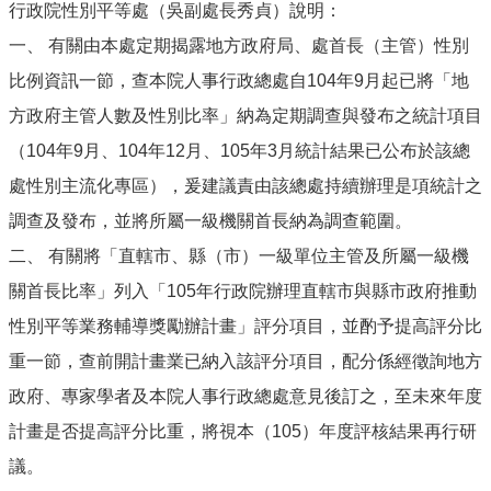
行政院性別平等處（吳副處長秀貞）說明：
一、 有關由本處定期揭露地方政府局、處首長（主管）性別
比例資訊一節，查本院人事行政總處自104年9月起已將「地
方政府主管人數及性別比率」納為定期調查與發布之統計項目
（104年9月、104年12月、105年3月統計結果已公布於該總
處性別主流化專區），爰建議責由該總處持續辦理是項統計之
調查及發布，並將所屬一級機關首長納為調查範圍。
二、 有關將「直轄市、縣（市）一級單位主管及所屬一級機
關首長比率」列入「105年行政院辦理直轄市與縣市政府推動
性別平等業務輔導獎勵辦計畫」評分項目，並酌予提高評分比
重一節，查前開計畫業已納入該評分項目，配分係經徵詢地方
政府、專家學者及本院人事行政總處意見後訂之，至未來年度
計畫是否提高評分比重，將視本（105）年度評核結果再行研
議。