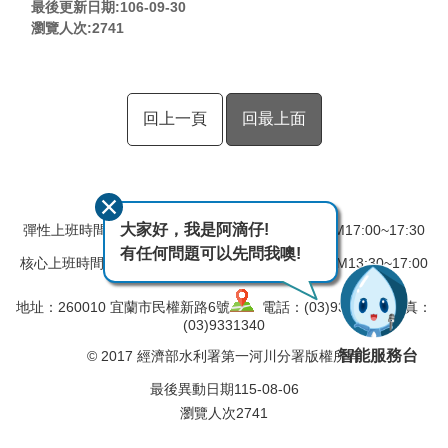
最後更新日期:106-09-30
瀏覽人次:
2741
回上一頁
回最上面
大家好，我是阿滴仔!
彈性上班時間：AM08:00~08:30 彈性下班時間：PM17:00~17:30
有任何問題可以先問我噢!
核心上班時間：星期一 ~ 星期五 AM08:30~12:30 PM13:30~17:00
地址：260010 宜蘭市民權新路6號
電話：(03)9324031 傳真：
(03)9331340
智能服務台
© 2017 經濟部水利署第一河川分署版權所有
最後異動日期
115-08-06
瀏覽人次
2741