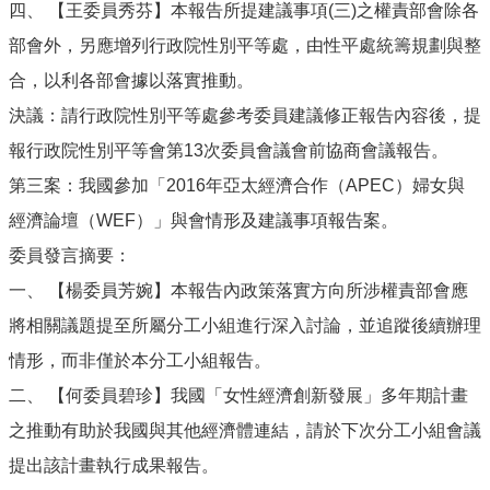
四、 【王委員秀芬】本報告所提建議事項(三)之權責部會除各
部會外，另應增列行政院性別平等處，由性平處統籌規劃與整
合，以利各部會據以落實推動。
決議：請行政院性別平等處參考委員建議修正報告內容後，提
報行政院性別平等會第13次委員會議會前協商會議報告。
第三案：我國參加「2016年亞太經濟合作（APEC）婦女與
經濟論壇（WEF）」與會情形及建議事項報告案。
委員發言摘要：
一、 【楊委員芳婉】本報告內政策落實方向所涉權責部會應
將相關議題提至所屬分工小組進行深入討論，並追蹤後續辦理
情形，而非僅於本分工小組報告。
二、 【何委員碧珍】我國「女性經濟創新發展」多年期計畫
之推動有助於我國與其他經濟體連結，請於下次分工小組會議
提出該計畫執行成果報告。