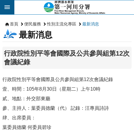
跳到主要內容區塊
首頁
便民服務
性別主流化專區
最新消息
最新消息
行政院性別平等會國際及公共參與組第12次
會議紀錄
行政院性別平等會國際及公共參與組第12次會議紀錄
壹、時間：105年8月30日（星期二）上午10時
貳、地點：外交部東廳
參、主持人：葉委員德蘭（代） 記錄：汪專員詩詩
肆、出席委員：
葉委員德蘭 何委員碧珍