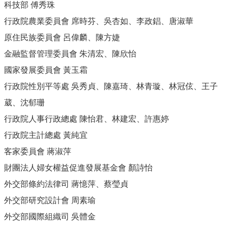
科技部 傅秀珠
行政院農業委員會 席時芬、吳杏如、李政錩、唐淑華
原住民族委員會 呂偉麟、陳方婕
金融監督管理委員會 朱清宏、陳欣怡
國家發展委員會 黃玉霜
行政院性別平等處 吳秀貞、陳嘉琦、林青璇、林冠伭、王子
葳、沈郁珊
行政院人事行政總處 陳怡君、林建宏、許惠婷
行政院主計總處 黃純宜
客家委員會 蔣淑萍
財團法人婦女權益促進發展基金會 顏詩怡
外交部條約法律司 蔣憶萍、蔡瑩貞
外交部研究設計會 周素瑜
外交部國際組織司 吳體金