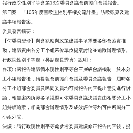
報行政院性別平等會第13次委員會議會前協商會議報告。
第四案：「105年度臺歐盟性別平權交流計畫」訪歐觀察及建
議事項報告案。
委員發言摘要：
【何委員碧珍】與會觀察與政策建議事項需要各部會落實推
動，建議責由各分工小組幕僚單位提案討論並追蹤辦理情形。
行政院性別平等處（吳副處長秀貞）說明：
各項出國報告建議循本院性別平等會三層級會議機制，於本分
工小組報告後，續提報會前協商會議及委員會議報告，屆時各
分工小組部會委員及民間委員均可就報告內容提出意見進行討
論，報告案內所涉各項議題可依委員會議決議責由相關分工小
組持續追蹤，相關部會辦理情形及成效評估等均可由所屬分工
小組列管。
決議：請行政院性別平等處參考委員建議修正報告內容後，提