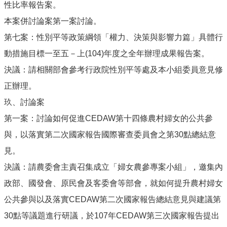
性比率報告案。
本案併討論案第一案討論。
第七案：性別平等政策綱領「權力、決策與影響力篇」具體行
動措施目標一至五－上(104)年度之全年辦理成果報告案。
決議：請相關部會參考行政院性別平等處及本小組委員意見修
正辦理。
玖、討論案
第一案：討論如何促進CEDAW第十四條農村婦女的公共參
與，以落實第二次國家報告國際審查委員會之第30點總結意
見。
決議：請農委會主責召集成立「婦女農參專案小組」，邀集內
政部、國發會、原民會及客委會等部會，就如何提升農村婦女
公共參與以及落實CEDAW第二次國家報告總結意見與建議第
30點等議題進行研議，於107年CEDAW第三次國家報告提出