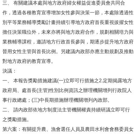
三、 有關建議本處與地方政府婦女權益促進委員會共同合
作，透過各種教育宣導增加女性參與決策一節，本處除透過性
別平等業務輔導獎勵計畫持續引導地方政府首長重視拔擢女性
擔任決策職位外，未來亦將與地方政府合作，規劃相關培力與
業務輔導課程，邀請地方行政首長參與，期逐步提升地方政府
晉用女性主管與首長比例。另建議內政部亦應主動規劃及推動
對地方政府的教育宣導。
決議：
一、 本報告獎勵措施建議(一)立即可行措施之2.定期揭露地方
政府局、處首長(主管)性別比例資訊之辦理機關增列行政院人
事行政總處；(三)中長期措施辦理機關增列內政部。
二、 請內政部依地方制度法主管機關權責持續研議立即可行
之獎勵措施。
第六案：有關提升農、漁會選任人員及農田水利會會務委員女