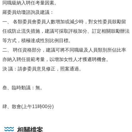
同職級納入聘任考量因素。
羅委員幼瓊諮詢及建議：
一、 各類委員會委員人數增加或減少時，對女性委員鼓勵留
任或防止流失措施，建議可採取評核加分、訂定相關鼓勵辦法
等方式，積極達成性別比例目標。
二、 聘任資格部分，建議可將不同職級及人員類別所佔比率
亦納入聘任規範考量，以增加女性人才獲遴聘機會。
決 議：請参委員意見修正，照案通過。
叁、臨時動議：無。
肆、散會(上午11時00分)
相關檔案