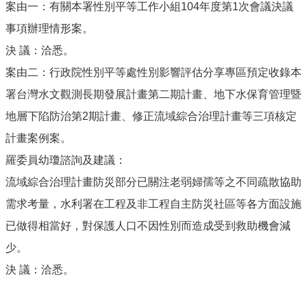
案由一：有關本署性別平等工作小組104年度第1次會議決議
事項辦理情形案。
決 議：洽悉。
案由二：行政院性別平等處性別影響評估分享專區預定收錄本
署台灣水文觀測長期發展計畫第二期計畫、地下水保育管理暨
地層下陷防治第2期計畫、修正流域綜合治理計畫等三項核定
計畫案例案。
羅委員幼瓊諮詢及建議：
流域綜合治理計畫防災部分已關注老弱婦孺等之不同疏散協助
需求考量，水利署在工程及非工程自主防災社區等各方面設施
已做得相當好，對保護人口不因性別而造成受到救助機會減
少。
決 議：洽悉。