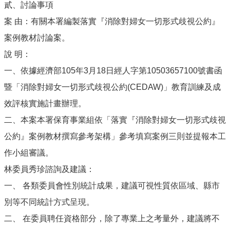
貳、討論事項
案 由：有關本署編製落實『消除對婦女一切形式歧視公約』
案例教材討論案。
說 明：
一、依據經濟部105年3月18日經人字第10503657100號書函
暨「消除對婦女一切形式歧視公約(CEDAW)」教育訓練及成
效評核實施計畫辦理。
二、本案本署保育事業組依「落實『消除對婦女一切形式歧視
公約』案例教材撰寫參考架構」參考填寫案例三則並提報本工
作小組審議。
林委員秀珍諮詢及建議：
一、 各類委員會性別統計成果，建議可視性質依區域、縣市
別等不同統計方式呈現。
二、 在委員聘任資格部分，除了專業上之考量外，建議將不