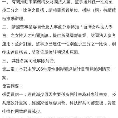
一、 有關推動事業機構及財團法人董、監事達到任一性別至
少三分之一比例之目標，請相關業管單位、機關（構）持續積
極推動辦理。
二、 請國營事業委員會及人事處分別轉知「台灣女科技人學
會」之女性人才相關資訊，提供所屬國營事業、財團法人參考
運用；並針對董、監事原已達任一性別至少三分之一比例，嗣
後未達目標者，請業管單位註明退步原因。
三、 其餘各案同意解除列管。
第二案：本部主管106年度性別影響評估計畫預算編列情形一
案。
發言摘要：
張委員信一：經費減少原因主要係所列計畫為科專計畫案、公
共建設計畫案，經國家發展委員會、科技部共同審查後，資源
排擠作用致經費減少。