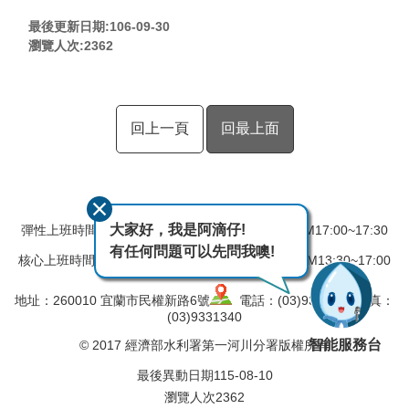
最後更新日期:106-09-30
瀏覽人次:
2362
回上一頁
回最上面
大家好，我是阿滴仔!
彈性上班時間：AM08:00~08:30 彈性下班時間：PM17:00~17:30
有任何問題可以先問我噢!
核心上班時間：星期一 ~ 星期五 AM08:30~12:30 PM13:30~17:00
地址：260010 宜蘭市民權新路6號
電話：(03)9324031 傳真：
(03)9331340
智能服務台
© 2017 經濟部水利署第一河川分署版權所有
最後異動日期
115-08-10
瀏覽人次
2362