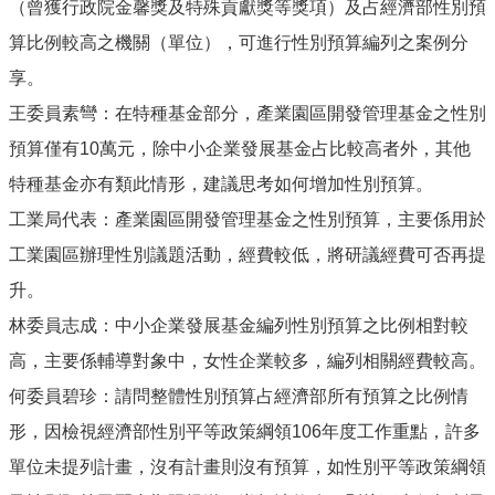
（曾獲行政院金馨獎及特殊貢獻獎等獎項）及占經濟部性別預
算比例較高之機關（單位），可進行性別預算編列之案例分
享。
王委員素彎：在特種基金部分，產業園區開發管理基金之性別
預算僅有10萬元，除中小企業發展基金占比較高者外，其他
特種基金亦有類此情形，建議思考如何增加性別預算。
工業局代表：產業園區開發管理基金之性別預算，主要係用於
工業園區辦理性別議題活動，經費較低，將研議經費可否再提
升。
林委員志成：中小企業發展基金編列性別預算之比例相對較
高，主要係輔導對象中，女性企業較多，編列相關經費較高。
何委員碧珍：請問整體性別預算占經濟部所有預算之比例情
形，因檢視經濟部性別平等政策綱領106年度工作重點，許多
單位未提列計畫，沒有計畫則沒有預算，如性別平等政策綱領