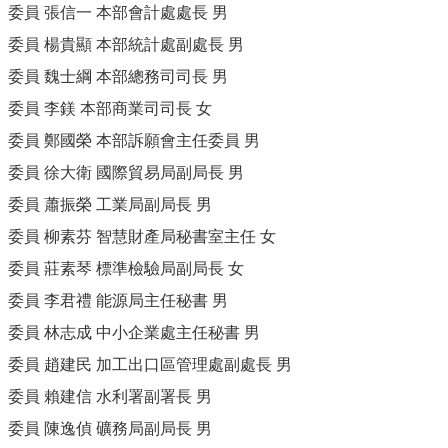
委員 張信一 本部會計處處長 男
委員 楊貴顯 本部統計處副處長 男
委員 魏士綱 本部總務司司長 男
委員 李鎂 本部商業司司長 女
委員 鄭國榮 本部訴願會主任委員 男
委員 徐大衛 國際貿易局副局長 男
委員 蕭振榮 工業局副局長 男
委員 柳素芬 智慧財產局秘書室主任 女
委員 莊素琴 標準檢驗局副局長 女
委員 李君禮 能源局主任秘書 男
委員 林志成 中小企業處主任秘書 男
委員 趙建民 加工出口區管理處副處長 男
委員 賴建信 水利署副署長 男
委員 陳逸偵 礦務局副局長 男