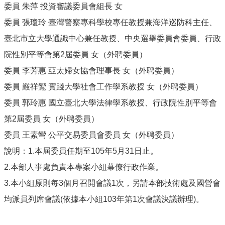
委員 朱萍 投資審議委員會組長 女
委員 張瓊玲 臺灣警察專科學校專任教授兼海洋巡防科主任、
臺北市立大學通識中心兼任教授、中央選舉委員會委員、行政
院性別平等會第2屆委員 女（外聘委員）
委員 李芳惠 亞太婦女協會理事長 女（外聘委員）
委員 嚴祥鸞 實踐大學社會工作學系教授 女（外聘委員）
委員 郭玲惠 國立臺北大學法律學系教授、行政院性別平等會
第2屆委員 女（外聘委員）
委員 王素彎 公平交易委員會委員 女（外聘委員）
說明：1.本屆委員任期至105年5月31日止。
2.本部人事處負責本專案小組幕僚行政作業。
3.本小組原則每3個月召開會議1次，另請本部技術處及國營會
均派員列席會議(依據本小組103年第1次會議決議辦理)。