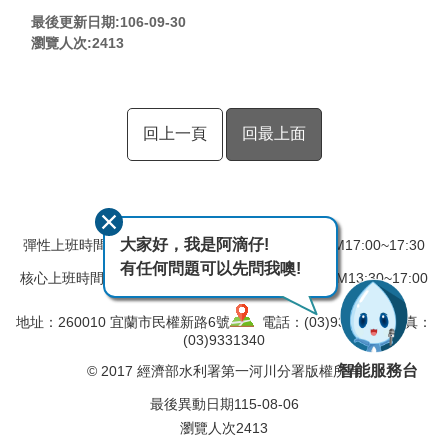
最後更新日期:106-09-30
瀏覽人次:
2413
回上一頁
回最上面
大家好，我是阿滴仔!
彈性上班時間：AM08:00~08:30 彈性下班時間：PM17:00~17:30
有任何問題可以先問我噢!
核心上班時間：星期一 ~ 星期五 AM08:30~12:30 PM13:30~17:00
地址：260010 宜蘭市民權新路6號
電話：(03)9324031 傳真：
(03)9331340
智能服務台
© 2017 經濟部水利署第一河川分署版權所有
最後異動日期
115-08-06
瀏覽人次
2413