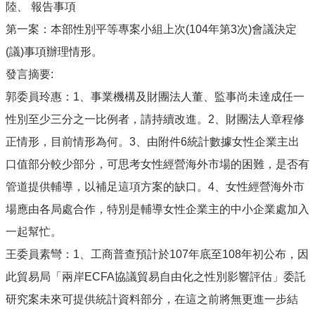
陸、 報告事項
第一案：本部性別平等專案小組上次(104年第3次)會議決定
(議)事項辦理情形。
發言摘要:
郭委員玲惠：1、事業機構及財團法人董、監事尚未達成任一
性別至少三分之一比例者，請持續改進。2、財團法人章程修
正情形，目前情形為何。3、由附件6統計數據女性企業主出
口值部分較少部分，可思考女性經營海外市場的困難，是否有
管道提供輔導，以補足這項方案的缺口。4、女性經營海外市
場應由各局處合作，特別是輔導女性企業主的中小企業處加入
一起幫忙。
王委員素彎：1、工商普查預計於107年底至108年初公布，因
此貿易局「兩岸ECFA協議貿易自由化之性別影響評估」委託
研究案未來可提供統計資料部分，在這之前將無更進一步結