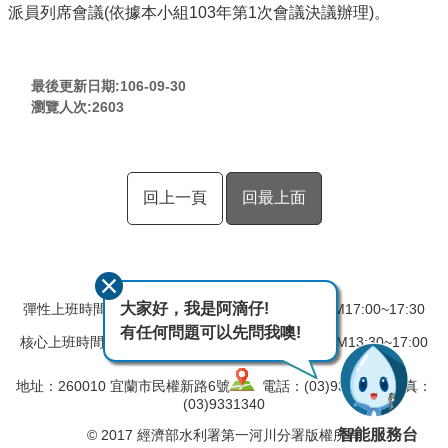
派員列席會議(依據本小組103年第1次會議決議辦理)。
最後更新日期:106-09-30
瀏覽人次:
2603
回上一頁
回最上面
大家好，我是阿滴仔!
彈性上班時間：AM08:00~08:30 彈性下班時間：PM17:00~17:30
有任何問題可以先問我噢!
核心上班時間：星期一 ~ 星期五 AM08:30~12:30 PM13:30~17:00
地址：260010 宜蘭市民權新路6號
電話：(03)9324031 傳真：
(03)9331340
智能服務台
© 2017 經濟部水利署第一河川分署版權所有