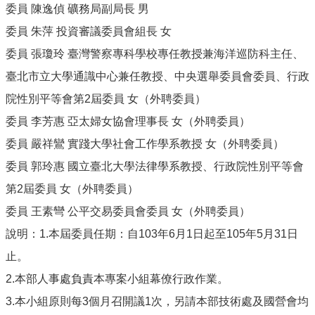
委員 陳逸偵 礦務局副局長 男
委員 朱萍 投資審議委員會組長 女
委員 張瓊玲 臺灣警察專科學校專任教授兼海洋巡防科主任、
臺北市立大學通識中心兼任教授、中央選舉委員會委員、行政
院性別平等會第2屆委員 女（外聘委員）
委員 李芳惠 亞太婦女協會理事長 女（外聘委員）
委員 嚴祥鸞 實踐大學社會工作學系教授 女（外聘委員）
委員 郭玲惠 國立臺北大學法律學系教授、行政院性別平等會
第2屆委員 女（外聘委員）
委員 王素彎 公平交易委員會委員 女（外聘委員）
說明：1.本屆委員任期：自103年6月1日起至105年5月31日
止。
2.本部人事處負責本專案小組幕僚行政作業。
3.本小組原則每3個月召開議1次，另請本部技術處及國營會均