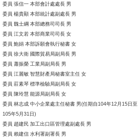
委員 張信一 本部會計處處長 男
委員 楊貴顯 本部統計處副處長 男
委員 魏士綱 本部總務司司長 男
委員 江文若 本部商業司司長 女
委員 鮑娟 本部訴願會執行秘書 女
委員 徐大衛 國際貿易局副局長 男
委員 蕭振榮 工業局副局長 男
委員 江麗敏 智慧財產局秘書室主任 女
委員 莊素琴 標準檢驗局副局長 女
委員 陳玲慧 能源局副局長 女
委員 林志成 中小企業處主任秘書 男(任期自104年12月15日至
105年5月31日)
委員 趙建民 加工出口區管理處副處長 男
委員 賴建信 水利署副署長 男