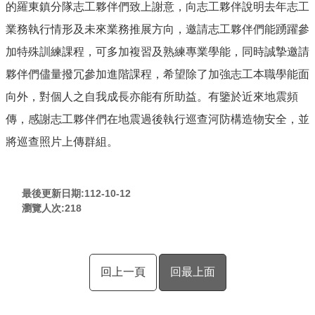
的羅東鎮分隊志工夥伴們致上謝意，向志工夥伴說明去年志工
業務執行情形及未來業務推展方向，邀請志工夥伴們能踴躍參
加特殊訓練課程，可多加複習及熟練專業學能，同時誠摯邀請
夥伴們儘量撥冗參加進階課程，希望除了加強志工本職學能面
向外，對個人之自我成長亦能有所助益。有鑒於近來地震頻
傳，感謝志工夥伴們在地震過後執行巡查河防構造物安全，並
將巡查照片上傳群組。
最後更新日期:112-10-12
瀏覽人次:
218
回上一頁
回最上面