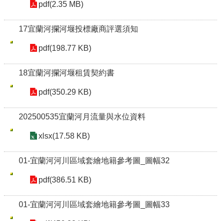
pdf(2.35 MB)
17宜蘭河攔河堰投標廠商評選須知
pdf(198.77 KB)
18宜蘭河攔河堰租賃契約書
pdf(350.29 KB)
202500535宜蘭河月流量與水位資料
xlsx(17.58 KB)
01-宜蘭河河川區域套繪地籍參考圖_圖幅32
pdf(386.51 KB)
01-宜蘭河河川區域套繪地籍參考圖_圖幅33