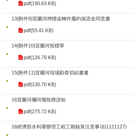
pdf(190.63 KB)
13(附件9)宜蘭河押標金轉作履約保證金同意書
pdf(55.41 KB)
14(附件10)宜蘭河投標單
pdf(126.79 KB)
15(附件11)宜蘭河現場勘查切結書書
pdf(130.70 KB)
16宜蘭河攔河堰投標須知
pdf(275.72 KB)
16經濟部水利署辦理工程工期核算注意事項(1121127)