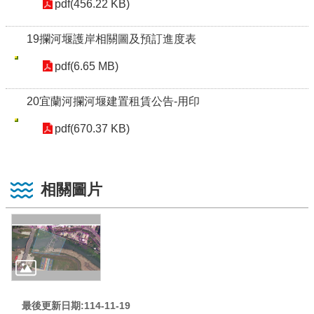
pdf(456.22 KB)
19攔河堰護岸相關圖及預訂進度表
pdf(6.65 MB)
20宜蘭河攔河堰建置租賃公告-用印
pdf(670.37 KB)
相關圖片
最後更新日期:114-11-19