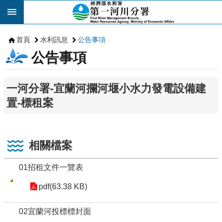
跳到主要內容區塊
首頁
水利訊息
公告事項
公告事項
一河分署-宜蘭河攔河堰小水力發電設備建
置-標租案
相關檔案
01招租文件一覽表
pdf(63.38 KB)
02宜蘭河投標標封面