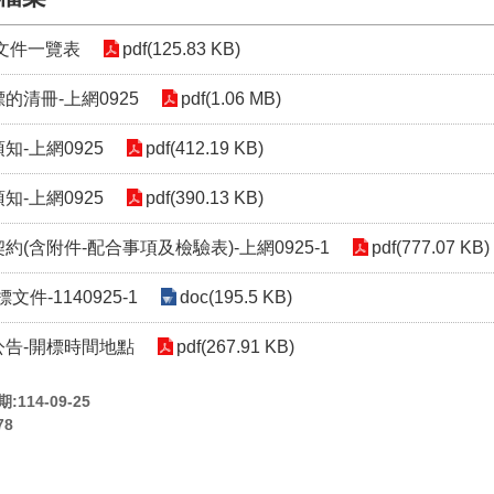
標文件一覽表
pdf(125.83 KB)
標的清冊-上網0925
pdf(1.06 MB)
須知-上網0925
pdf(412.19 KB)
須知-上網0925
pdf(390.13 KB)
契約(含附件-配合事項及檢驗表)-上網0925-1
pdf(777.07 KB)
投標文件-1140925-1
doc(195.5 KB)
租公告-開標時間地點
pdf(267.91 KB)
114-09-25
78