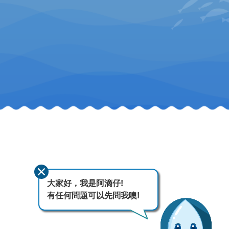
大家好，我是阿滴仔!
有任何問題可以先問我噢!