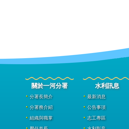
關於一河分署
水利訊息
分署長簡介
最新消息
分署務介紹
公告事項
組織與職掌
志工專區
歷任首長
水利影音