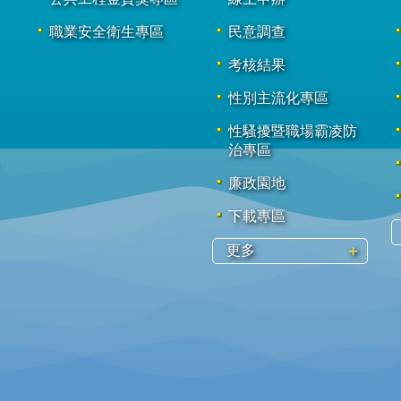
職業安全衛生專區
民意調查
考核結果
性別主流化專區
性騷擾暨職場霸凌防
治專區
廉政園地
下載專區
更多