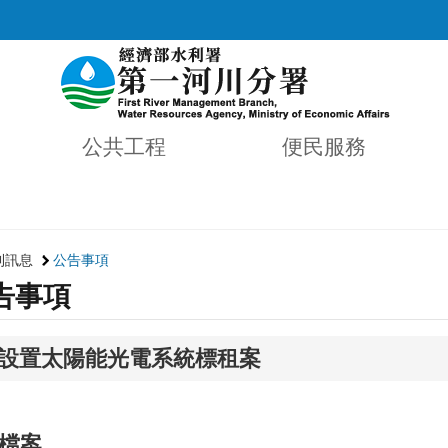
公共工程
便民服務
利訊息
公告事項
告事項
設置太陽能光電系統標租案
檔案