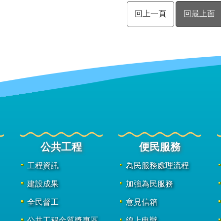
回上一頁
回最上面
公共工程
便民服務
工程資訊
為民服務處理流程
建設成果
加強為民服務
全民督工
意見信箱
公共工程金質獎專區
線上申辦