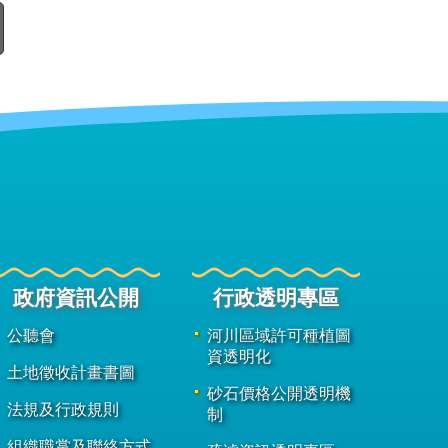
政府資訊公開
行政透明專區
公聽會
河川區域許可種植圖
資透明化
土地徵收計畫書圖
砂石價格公開透明機
法規及行政規則
制
組織職掌及聯絡方式