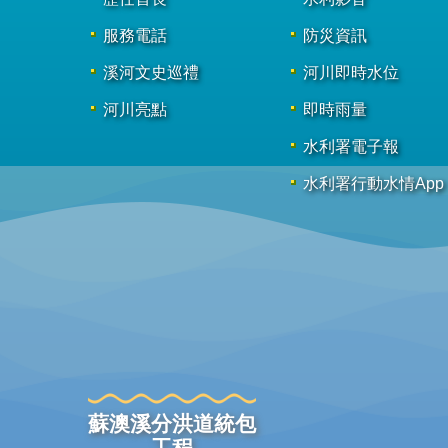
服務電話
防災資訊
溪河文史巡禮
河川即時水位
河川亮點
即時雨量
水利署電子報
水利署行動水情App
蘇澳溪分洪道統包
工程