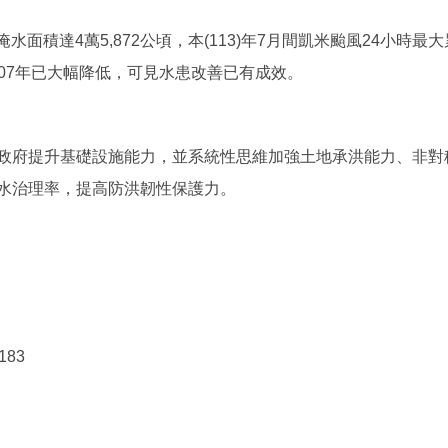
面積達4萬5,872公頃，本(113)年7月間凱米颱風24小時最
107年已大幅降低，可見水患改善已有成效。
政府提升基礎設施能力，並系統性思維加強土地承洪能力、非對
水治理率，提高防洪韌性保護力。
183