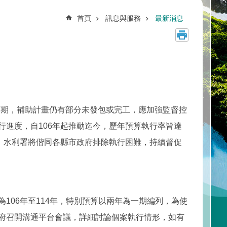
首頁
訊息與服務
最新消息
期，補助計畫仍有部分未發包或完工，應加強監督控
進度，自106年起推動迄今，歷年預算執行率皆達
%以上，水利署將偕同各縣市政府排除執行困難，持續督促
06年至114年，特別預算以兩年為一期編列，為使
府召開溝通平台會議，詳細討論個案執行情形，如有