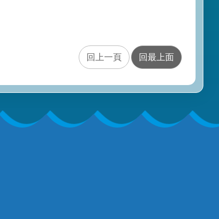
回上一頁
回最上面