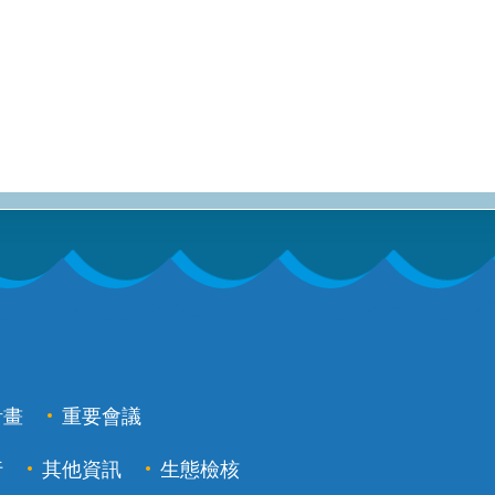
計畫
重要會議
行
其他資訊
生態檢核