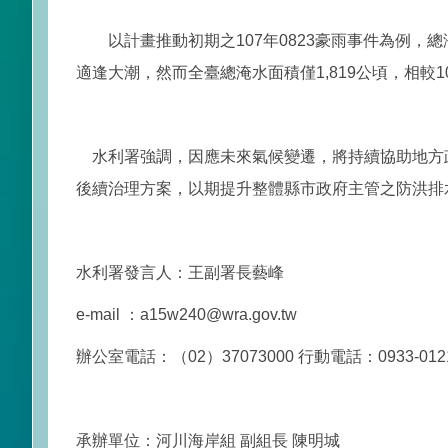
以計畫推動初期之107年0823豪雨事件為例，總淹水
適逢大潮，然而全臺總淹水面積僅1,819公頃，相較
水利署強調，因應未來氣候變遷，將持續協助地方
後續治理方案，以期提升整體縣市政府主管之防洪排
水利署發言人：王副署長藝峰
e-mail ：a15w240@wra.gov.tw
辦公室電話：（02）37073000 行動電話：0933-012
承辦單位：河川海岸組 副組長 陳明城