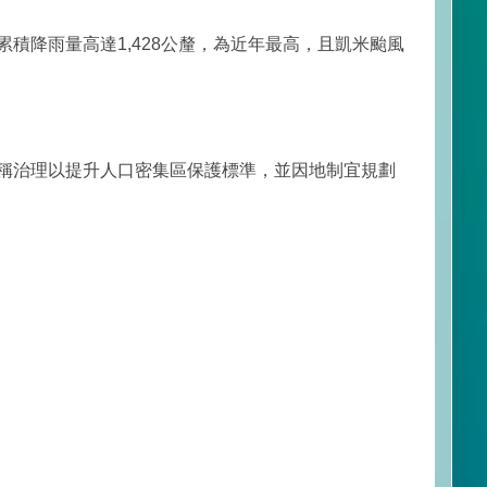
大累積降雨量高達1,428公釐，為近年最高，且凱米颱風
稱治理以提升人口密集區保護標準，並因地制宜規劃