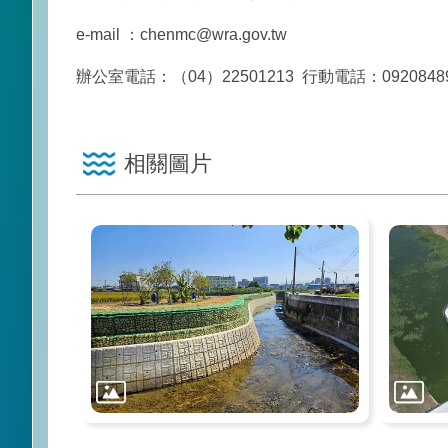
e-mail ：chenmc@wra.gov.tw
辦公室電話：（04）22501213 行動電話：0920848
相關圖片