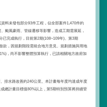
未發包部分93件工程，佔全部案件1,470件約
繁、颱風豪雨、管線遷移等影響，造成工期需展延，
執行，目前第2期(108~109年)、第3期
程結餘款，因規劃階段需統合地方意見、規劃措施與用地
約1%)，尚不影響整體預算執行，已請相關地方政府加
、排水路改善約240公里。本計畫每年度均達成年度
已達成總計畫目標值80%以上，第5期特別預算將持續管