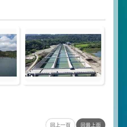
回上一頁
回最上面