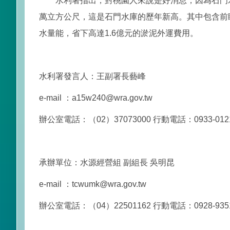
水利署指出，對桃園人來說是好消息，因為石門水庫
萬立方公尺，這是石門水庫的歷年新高。其中包含前
水量能，省下高達1.6億元的淤泥外運費用。
水利署發言人：王副署長藝峰
e-mail ：a15w240@wra.gov.tw
辦公室電話：（02）37073000 行動電話：0933-012
承辦單位：水源經營組 副組長 吳明昆
e-mail ：tcwumk@wra.gov.tw
辦公室電話：（04）22501162 行動電話：0928-935