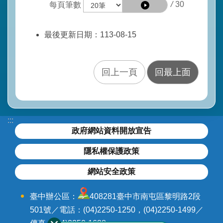
/
30
每頁筆數
最後更新日期：113-08-15
回上一頁
回最上面
:::
政府網站資料開放宣告
隱私權保護政策
網站安全政策
臺中辦公區：
408281臺中市南屯區黎明路2段
501號／電話：(04)2250-1250，(04)2250-1499／