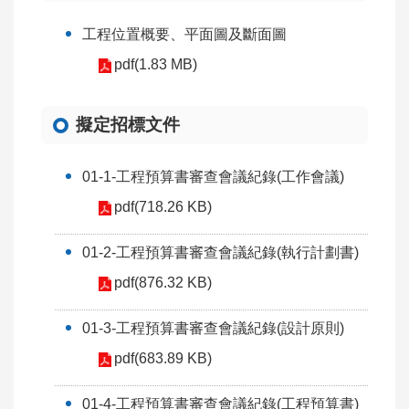
工
工程位置概要、平面圖及斷面圖
程
行
pdf(1.83 MB)
政
透
擬定招標文件
明
生
01-1-工程預算書審查會議紀錄(工作會議)
態
檢
pdf(718.26 KB)
核
01-2-工程預算書審查會議紀錄(執行計劃書)
公
pdf(876.32 KB)
告
專
01-3-工程預算書審查會議紀錄(設計原則)
區
pdf(683.89 KB)
施
工
01-4-工程預算書審查會議紀錄(工程預算書)