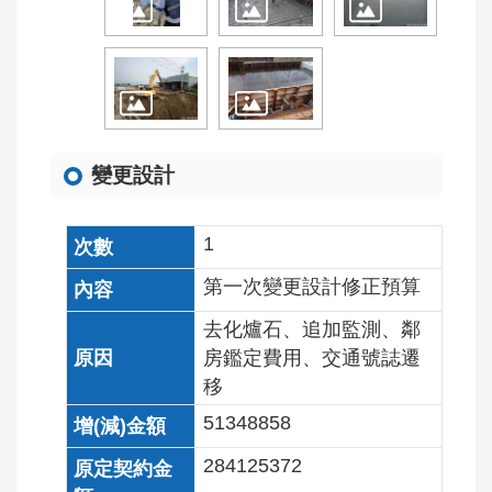
變更設計
1
第一次變更設計修正預算
去化爐石、追加監測、鄰
房鑑定費用、交通號誌遷
移
51348858
284125372