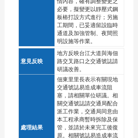
情內容，確有調整變更之
必要，擬變更以靜壓式鋼
板樁打設方式進行；另施
工期間，已妥適留設臨時
通道及加強管制、夜間照
明設施等作業。
地方反映台江大道與海佃
路交叉路口之交通號誌請
研議改善。
佃東里里⾧表示有關現地
交通號誌易造成車流阻
塞，請相關單位研議。相
關交通號誌請交通局配合
派工作業，交通局同意由
本工程承商暫時拆除及保
管，並請於未來完工後復
原。相關號誌易造成車流