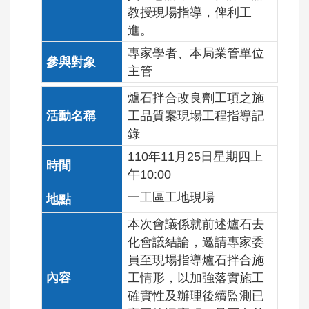
教授現場指導，俾利工
進。
專家學者、本局業管單位
主管
爐石拌合改良劑工項之施
工品質案現場工程指導記
錄
110年11月25日星期四上
午10:00
一工區工地現場
本次會議係就前述爐石去
化會議結論，邀請專家委
員至現場指導爐石拌合施
工情形，以加強落實施工
確實性及辦理後續監測已