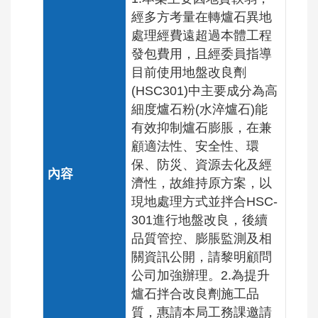
經多方考量在轉爐石異地
處理經費遠超過本體工程
發包費用，且經委員指導
目前使用地盤改良劑
(HSC301)中主要成分為高
細度爐石粉(水淬爐石)能
有效抑制爐石膨脹，在兼
顧適法性、安全性、環
保、防災、資源去化及經
濟性，故維持原方案，以
現地處理方式並拌合HSC-
301進行地盤改良，後續
品質管控、膨脹監測及相
關資訊公開，請黎明顧問
公司加強辦理。2.為提升
爐石拌合改良劑施工品
質，惠請本局工務課邀請