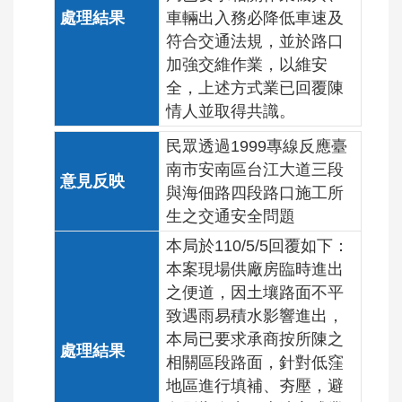
車輛出入務必降低車速及
符合交通法規，並於路口
加強交維作業，以維安
全，上述方式業已回覆陳
情人並取得共識。
民眾透過1999專線反應臺
南市安南區台江大道三段
與海佃路四段路口施工所
生之交通安全問題
本局於110/5/5回覆如下：
本案現場供廠房臨時進出
之便道，因土壤路面不平
致遇雨易積水影響進出，
本局已要求承商按所陳之
相關區段路面，針對低窪
地區進行填補、夯壓，避