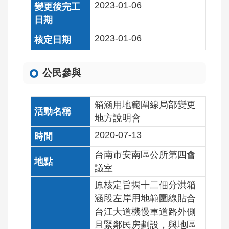
2023-01-06
2023-01-06
公民參與
箱涵用地範圍線局部變更
地方說明會
2020-07-13
台南市安南區公所第四會
議室
原核定旨揭十二佃分洪箱
涵段左岸用地範圍線貼合
台江大道機慢車道路外側
且緊鄰民房劃設，與地區