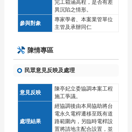
完工箱涵高程，是否有差
異沉陷之情形。
專家學者、本案業管單位
主管及承辦同仁
陳情專區
民眾意見反映及處理
陳亭妃立委協調本案工程
施工爭議。
經協調後由本局協助將台
電永久電桿遷移至既有道
路範圍內，另臨時電桿設
置將請地主配合設置，並