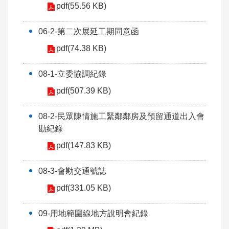
pdf(55.56 KB)
06-2-第二次展延工期同意函
pdf(74.38 KB)
08-1-立委協調紀錄
pdf(507.39 KB)
08-2-民眾陳情施工緊鄰鄰房及預留通道出入會
勘紀錄
pdf(147.83 KB)
08-3-會勘交通號誌
pdf(331.05 KB)
09-用地範圍線地方說明會紀錄