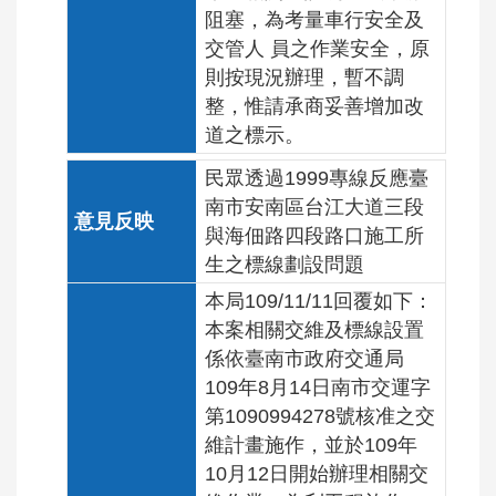
阻塞，為考量車行安全及
交管人 員之作業安全，原
則按現況辦理，暫不調
整，惟請承商妥善增加改
道之標示。
民眾透過1999專線反應臺
南市安南區台江大道三段
與海佃路四段路口施工所
生之標線劃設問題
本局109/11/11回覆如下：
本案相關交維及標線設置
係依臺南市政府交通局
109年8月14日南市交運字
第1090994278號核准之交
維計畫施作，並於109年
10月12日開始辦理相關交