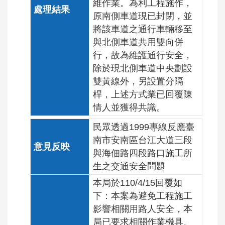
維作業。為利工程施作，
原南側車道現已封閉，並
將該車道之通行車輛移至
與北側車道共用雙向併
行，故為維護通行安全，
除於現北側車道中央劃設
雙黃線外，另設置分隔
桿，上述方式業已回覆陳
情人並獲得共識。
民眾透過1999專線反應臺
南市安南區台江大道三段
與海佃路四段路口施工所
生之交通安全問題
本局於110/4/15回覆如
下：本案為避免工程施工
影響相關用路人安全，本
局已要求相關作業機具、