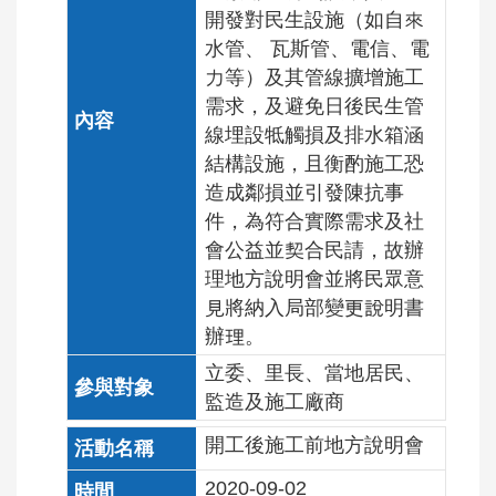
開發對民生設施（如自來
水管、 瓦斯管、電信、電
力等）及其管線擴增施工
需求，及避免日後民生管
線埋設牴觸損及排水箱涵
結構設施，且衡酌施工恐
造成鄰損並引發陳抗事
件，為符合實際需求及社
會公益並契合民請，故辦
理地方說明會並將民眾意
見將納入局部變更說明書
辦理。
立委、里長、當地居民、
監造及施工廠商
開工後施工前地方說明會
2020-09-02