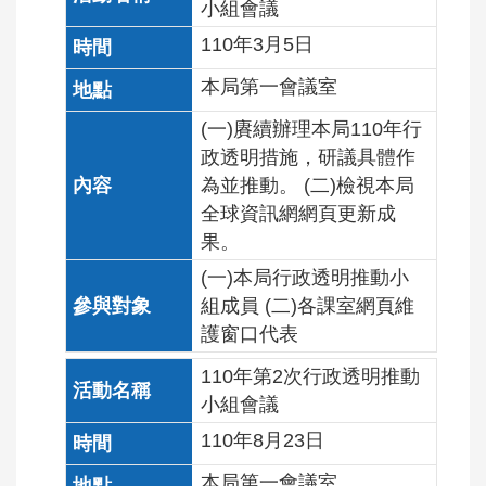
小組會議
110年3月5日
本局第一會議室
(一)賡續辦理本局110年行
政透明措施，研議具體作
為並推動。 (二)檢視本局
全球資訊網網頁更新成
果。
(一)本局行政透明推動小
組成員 (二)各課室網頁維
護窗口代表
110年第2次行政透明推動
小組會議
110年8月23日
本局第一會議室