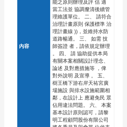
能之原則辦理及評 估 適
當工法並 協調釐清後續管
理維護單位。 二、 請符合
治理計畫原則 保護標準 治
理計畫線 ))，並維持水防
道路暢通。 三、 如需 技
師簽證 者，請依規定辦理
。 四、 請 協助提供本局
有關本案相關設計理念、
論述 及對應措施等 ，俾
對外說明 及宣導 。 五、
樹王橋下游右岸天祐宮廣
場施設 與排水設施範圍相
鄰，在設計上 應避免民 眾
佔用違法問題。 六、 本案
基本設計原則認可，請黎
明工程顧問股份有限公司