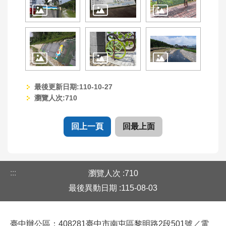
最後更新日期:110-10-27
瀏覽人次:
710
回上一頁
回最上面
:::
瀏覽人次
710
最後異動日期
115-08-03
臺中辦公區：408281臺中市南屯區黎明路2段501號／電