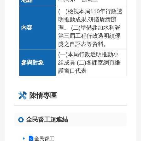
(一)檢視本局110年行政透
明推動成果,研議賡續辦
理。 (二)準備參加水利署
第三屆工程行政透明績優
獎之自評表等資料。
(一)本局行政透明推動小
組成員 (二)各課室網頁維
護窗口代表
陳情專區
全民督工超連結
全民督工