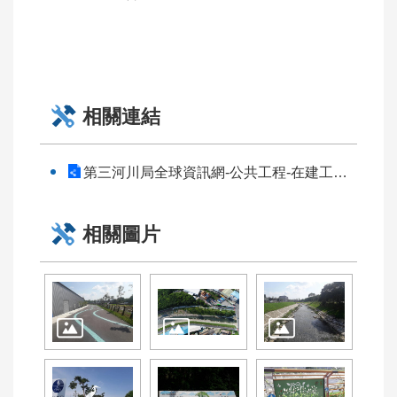
相關連結
第三河川局全球資訊網-公共工程-在建工程-區域排水-旱溪排水(萬安橋至樹王橋)整治工程
相關圖片