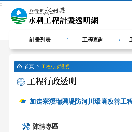
:::
跳到主要內容區塊
計畫列表
工程查詢
:::
首頁
工程行政透明
工程行政透明
加走寮溪瑞興堤防河川環境改善工
陳情專區