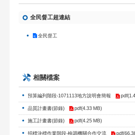
全民督工超連結
全民督工
相關檔案
預算編列階段-1071113地方說明會簡報
pdf(1.
品質計畫書(節錄)
pdf(4.33 MB)
施工計畫書(節錄)
pdf(4.25 MB)
招標決標作業階段-檢調機關合作交流
pdf(66.3