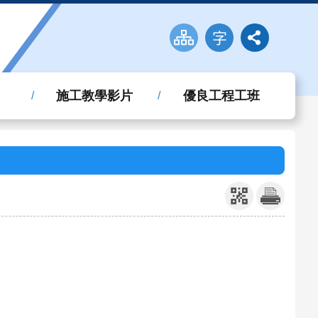
施工教學影片
優良工程工班
_