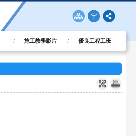
施工教學影片
優良工程工班
_