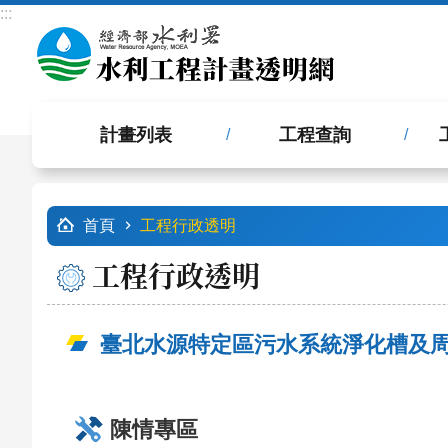
:::
跳到主要內容區塊
計畫列表
工程查詢
:::
首頁
工程行政透明
工程行政透明
臺北水源特定區污水系統淨化槽及周
陳情專區