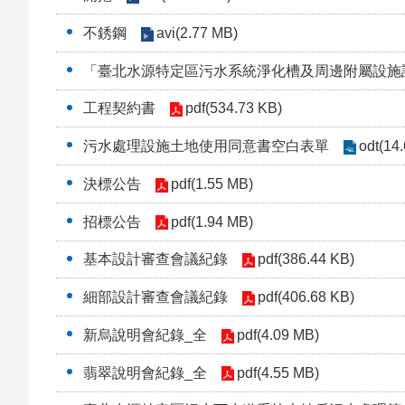
不銹鋼
avi(2.77 MB)
「臺北水源特定區污水系統淨化槽及周邊附屬設施
工程契約書
pdf(534.73 KB)
污水處理設施土地使用同意書空白表單
odt(14
決標公告
pdf(1.55 MB)
招標公告
pdf(1.94 MB)
基本設計審查會議紀錄
pdf(386.44 KB)
細部設計審查會議紀錄
pdf(406.68 KB)
新烏說明會紀錄_全
pdf(4.09 MB)
翡翠說明會紀錄_全
pdf(4.55 MB)