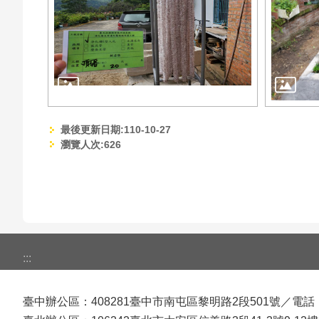
最後更新日期:110-10-27
瀏覽人次:
626
:::
臺中辦公區：408281臺中市南屯區黎明路2段501號／電話：(04)225