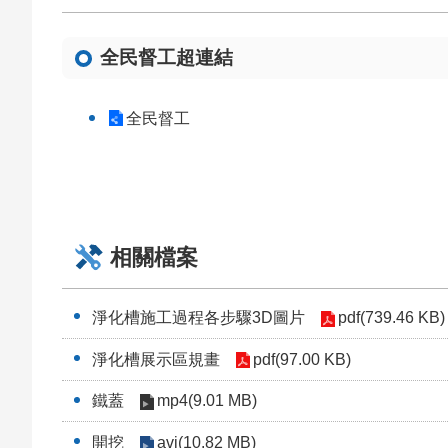
全民督工超連結
全民督工
相關檔案
淨化槽施工過程各步驟3D圖片
pdf(739.46 KB)
淨化槽展示區規畫
pdf(97.00 KB)
鐵蓋
mp4(9.01 MB)
開挖
avi(10.82 MB)