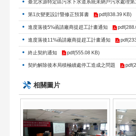
臺北水源特定區污水下水道系統未納戶污水處理第
第1次變更設計暨修正預算書
pdf(838.39 KB)
進度落後5%函請廠商提趕工計畫通知
pdf(288
進度落後11%函請廠商提趕工計畫通知
pdf(23
終止契約通知
pdf(555.08 KB)
契約解除後本局積極續處停工造成之問題
pdf(
相關圖片