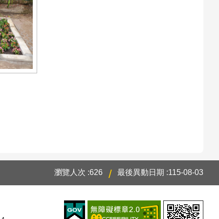
瀏覽人次
626
最後異動日期
115-08-03