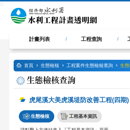
:::
跳到主要內容區塊
計畫列表
工程查詢
:::
首頁
生態檢核
工程案件生態檢核查詢
生態
生態檢核查詢
虎尾溪大美虎溪堤防改善工程(四期)
生態檢核
工程基本資訊
請點擊上方連結進入『工程基本資訊』頁面