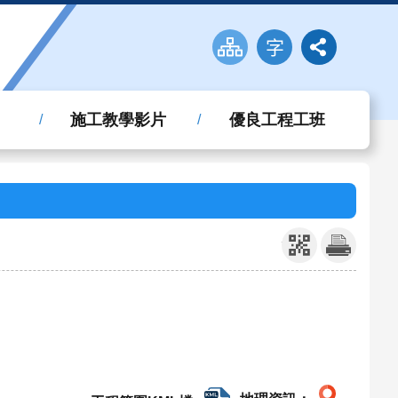
施工教學影片
優良工程工班
_