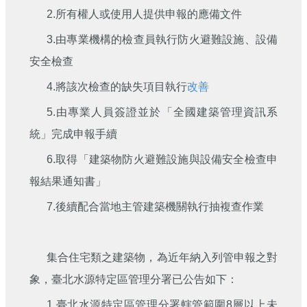
2.所有權人或使用人提供申報的應備文件
3.由專業機構的檢查員執行防火避難設施、設備
安全檢查
4.將該次檢查的缺失項目執行
改善
5.由專業人員簽證並於「全國建築管理資訊系
統」完成申報手續
6.取得「建築物防火避難設施與設備安全檢查申
報結果通知書」
7.後續配合當地主管建築機關執行抽複查作業
集合住宅類之建築物，為近年納入列管申報之對
象，臺北水源特定區管理分署已公告如下：
1.臺北水源特定區管理分署轄管範圍8層以上未