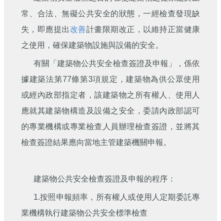
刊
常、合法、無礙公共安全的狀態，一經檢查發現缺
舊
失，即應提出
改善
計畫限期改正，以維持正當健康
版
之使用，確保建築物設施與設備的安全。
電
子
有關「建築物公共安全檢查簽證及申報」，係依
報
(典
據建築法第77條第3項規定，建築物為供公眾使用
藏)
或經內政部指定者，該建築物之所有權人、使用人
應就其建築物構造及設備之安全，委請內政部認可
的專業機構或專業檢查人員辦理檢查簽證，並將其
檢查簽證結果應向當地主管建築機關申報。
建築物公共安全檢查簽證及申報的程序：
1.按照申報頻率，所有權人或使用人定期委託專
業機構執行建築物公共安全標準檢查