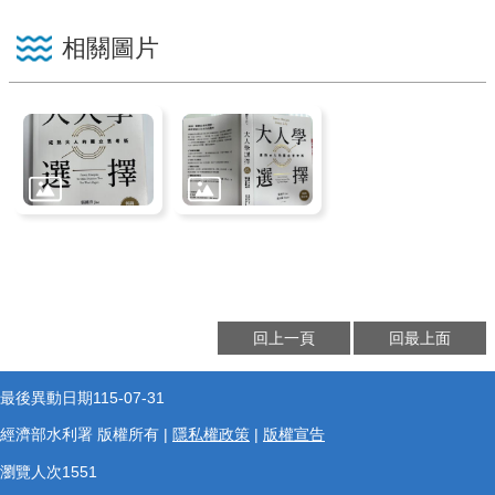
相關圖片
回上一頁
回最上面
最後異動日期
115-07-31
經濟部水利署 版權所有 |
隱私權政策
|
版權宣告
瀏覽人次
1551