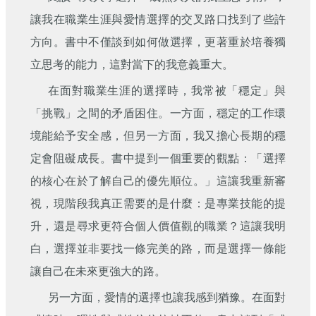
刊
讓我在職業生涯與愛情選擇的交叉路口找到了些許
舊
方向。書中不僅談到如何做選擇，更著重於培養獨
版
立思考的能力，這對當下的我意義重大。
電
子
在面對職業生涯的選擇時，我常被「穩定」與
報
(典
「挑戰」之間的矛盾困住。一方面，穩定的工作環
藏)
境能給予安全感，但另一方面，我又擔心長期的穩
定會阻礙成長。書中提到一個重要的觀點：「選擇
的核心在於了解自己的優先順位。」這讓我重新審
視，現階段我真正需要的是什麼：是專業技能的提
升，還是尋求更符合個人價值觀的職業？這讓我明
白，選擇並非要找一條完美的路，而是選擇一條能
讓自己在未來更強大的路。
另一方面，愛情的選擇也讓我感到猶豫。在面對