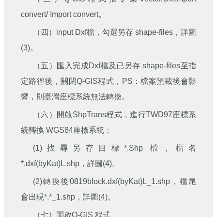
convert/ Import convert。
（四）input Dxf檔，勾選另存 shape-files，詳圖
(3)。
（五）匯入完成Dxf檔及已另存 shape-files至指
定路徑後，關閉Q-GIS程式，PS：檔案預載後會影
響，則臺灣座標系統無法轉換。
（六）開啟ShpTrans程式，進行TWD97座標系
統轉換 WGS84座標系統：
(1)找尋另存目標*.Shp 檔，檔名
*.dxf(byKat)L.shp，詳圖(4)。
(2)轉換後0819block.dxf(byKat)L_1.shp，檔尾
會出現*.*_1.shp，詳圖(4)。
（七）開啟Q-GIS 程式