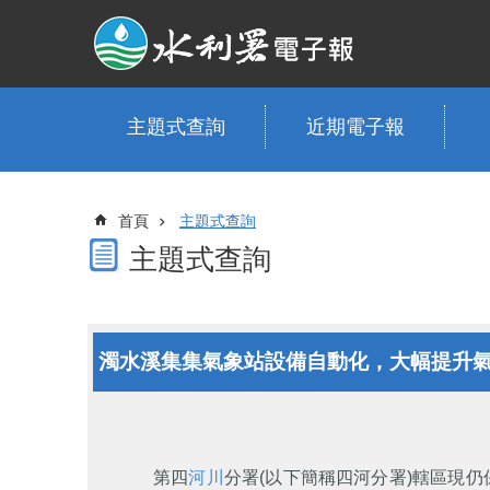
跳到主要內容區塊
主題式查詢
近期電子報
首頁
主題式查詢
主題式查詢
濁水溪集集氣象站設備自動化，大幅提升
第四
河川
分署(以下簡稱四河分署)轄區現仍