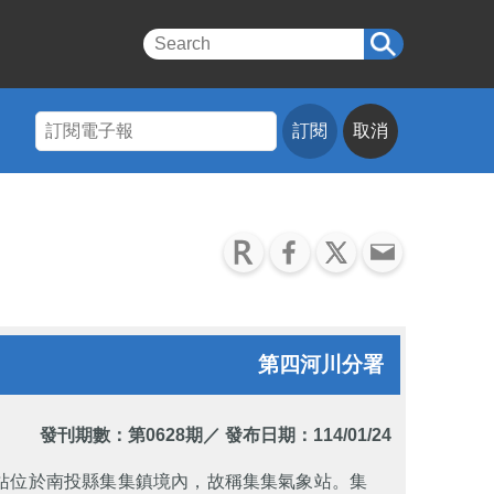
訂閱
取消
第四河川分署
發刊期數：
第0628期
／ 發布日期：114/01/24
象站位於南投縣集集鎮境內，故稱集集氣象站。集