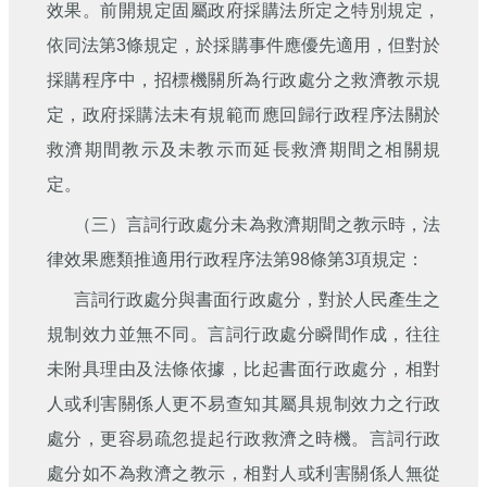
效果。前開規定固屬政府採購法所定之特別規定，
依同法第3條規定，於採購事件應優先適用，但對於
採購程序中，招標機關所為行政處分之救濟教示規
定，政府採購法未有規範而應回歸行政程序法關於
救濟期間教示及未教示而延長救濟期間之相關規
定。
（三）言詞行政處分未為救濟期間之教示時，法
律效果應類推適用行政程序法第98條第3項規定：
言詞行政處分與書面行政處分，對於人民產生之
規制效力並無不同。言詞行政處分瞬間作成，往往
未附具理由及法條依據，比起書面行政處分，相對
人或利害關係人更不易查知其屬具規制效力之行政
處分，更容易疏忽提起行政救濟之時機。言詞行政
處分如不為救濟之教示，相對人或利害關係人無從