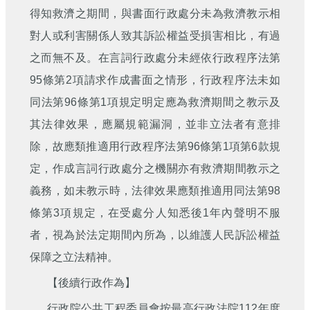
得知救濟之期間，與書面行政處分未為救濟教示相
對人或利害關係人致其訴訟權益受損害相比，有過
之而無不及。在言詞行政處分未經依行政程序法第
95條第2項請求作成書面之情形，行政程序法未如
同法第96條第1項規定明定應為救濟期間之教示及
其法律效果，應屬規範漏洞，並非立法者有意排
除，故應類推適用行政程序法第96條第1項第6款規
定，作成言詞行政處分之機關亦有救濟期間教示之
義務，如未教示時，法律效果應類推適用同法第98
條第3項規定，在受處分人知悉後1年內聲明不服
者，視為於法定期間內所為，以維護人民訴訟權益
保障之立法精神。
【後續行政作為】
行政院公共工程委員會按最高行政法院112年度