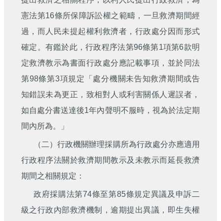
憲法第16條所保障訴訟權之範疇，一旦救濟期間經
過，而人民未提起權利救濟者，行政處分因而形式
確定。有鑑於此，行政程序法第96條第1項第6款明
定救濟教示為書面行政處分應記載事項，並於同法
第98條第3項規定「處分機關未告知救濟期間或告
知錯誤未為更正，致相對人或利害關係人遲誤者，
如自處分書送達後1年內聲明不服時，視為於法定期
間內所為。」
（二）行政機關辦理採購所為行政處分亦應適用
行政程序法關於救濟期間教示及未教示而延長救濟
期間之相關規定：
政府採購法第74條至第85條規定異議及申訴二
級之行政內部救濟機制，逾期提出異議，即生失權