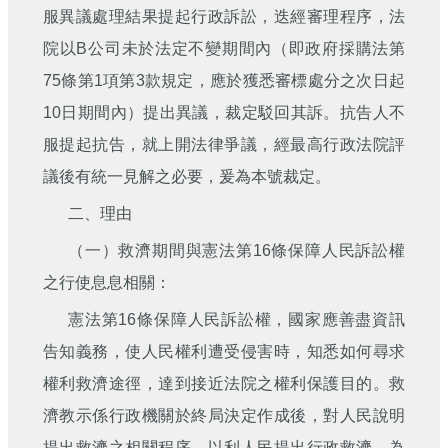
服異議處理結果提起行政訴訟，迭經審理程序，法
院以B公司未於法定不變期間內（即政府採購法第
75條第1項第3款規定，應於獲悉審標處分之次日起
10日期間內）提出異議，裁定駁回其訴。抗告人不
服提起抗告，就上開法律爭議，經最高行政法院評
議後有統一見解之必要，爰為本號裁定。
二、理由
（一）救濟期間與憲法第16條保障人民訴訟權
之行使息息相關：
憲法第16條保障人民訴訟權，國家應善盡資訊
告知義務，使人民權利遭受侵害時，知悉如何尋求
權利救濟途徑，達到接近法院之權利保護目的。救
濟教示係行政機關於終局決定作成後，對人民說明
提出救濟之相關程序，以利人民提出行政救濟，為