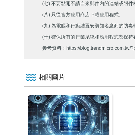
(七) 不要點開不請自來郵件內的連結或附件
(八) 只從官方應用商店下載應用程式。
(九) 為電腦和行動裝置安裝知名廠商的防毒
(十) 確保所有的作業系統和應用程式都保
參考資料：https://blog.trendmicro.com.tw/?
相關圖片