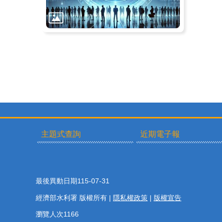
主題式查詢
近期電子報
最後異動日期
115-07-31
經濟部水利署 版權所有 |
隱私權政策
|
版權宣告
瀏覽人次
1166