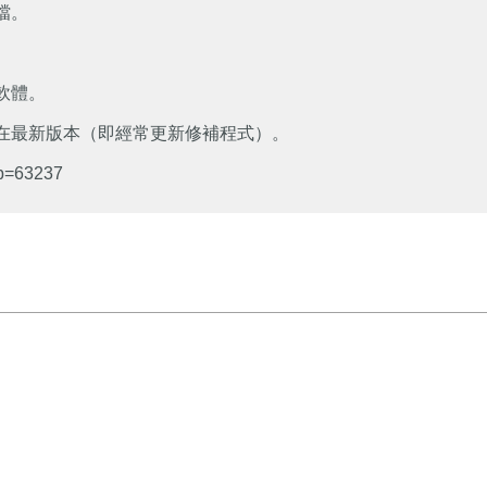
檔。
軟體。
持在最新版本（即經常更新修補程式）。
p=63237