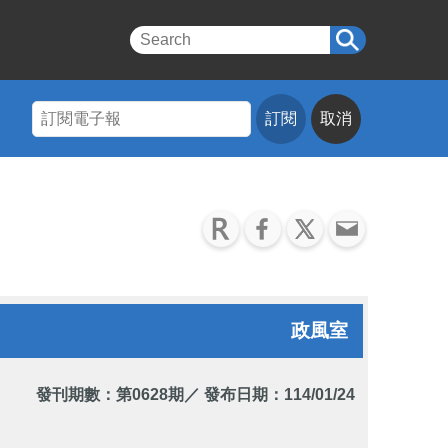
訂閱
取消
政風室
發刊期數：
第0628期
／ 發布日期：114/01/24