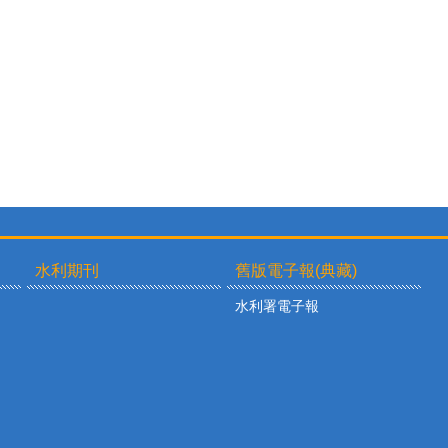
水利期刊
舊版電子報(典藏)
水利署電子報