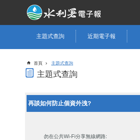
跳到主要內容區塊
主題式查詢
近期電子報
首頁
主題式查詢
主題式查詢
再談如何防止個資外洩?
勿在公共Wi-Fi分享無線網路: