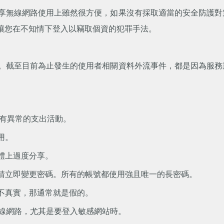
享無線網路使用上雖然很方便，如果沒有採取適當的安全防護對
，讓您在不知情下登入以竊取個資的犯罪手法。
。截至目前為止發生的使用者相關資料外流事件，都是因為服務
否有異常的支出活動。
用。
媒體上過度分享。
，請立即變更密碼。所有的帳號都使用強且唯一的長密碼。
太不真實，那通常就是假的。
共無線網路，尤其是要登入敏感網站時。