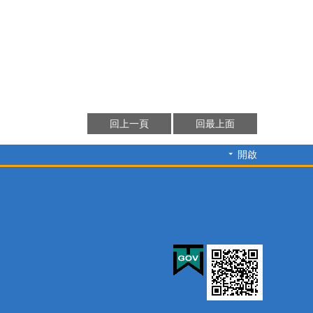
回上一頁
回最上面
開啟