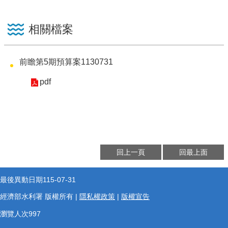
相關檔案
前瞻第5期預算案1130731
pdf
回上一頁
回最上面
最後異動日期
115-07-31
經濟部水利署 版權所有 |
隱私權政策
|
版權宣告
瀏覽人次
997