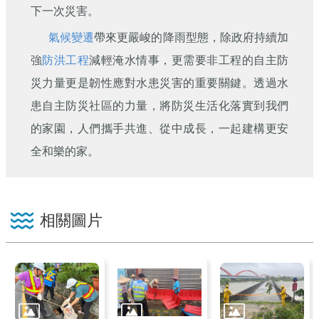
下一次災害。
氣候變遷
帶來更嚴峻的降雨型態，除政府持續加
強
防洪工程
減輕淹水情事，更需要非工程的自主防
災力量更是韌性應對水患災害的重要關鍵。透過水
患自主防災社區的力量，將防災生活化落實到我們
的家園，人們攜手共進、從中成長，一起建構更安
全和樂的家。
相關圖片