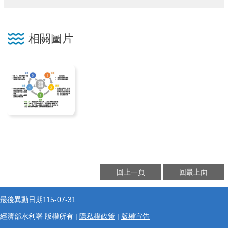
相關圖片
回上一頁
回最上面
最後異動日期
115-07-31
經濟部水利署 版權所有 |
隱私權政策
|
版權宣告