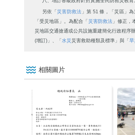
八、增訂各級政府針對實施全民防救災教育
另依「
災害防救法
」第 51 條，「災區
「受災地區」。為配合「
災害防救法
」修正，
災地區交通搶通或公共設施重建簡化行政程序
(增訂)」、「
水災
災害救助種類及標準」與「
旱
相關圖片