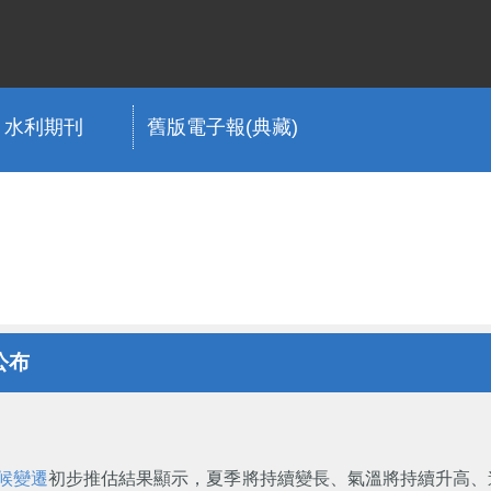
水利期刊
舊版電子報(典藏)
公布
候變遷
初步推估結果顯示，夏季將持續變長、氣溫將持續升高、