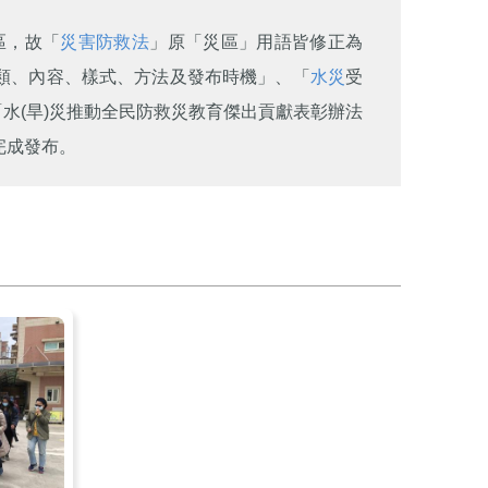
區，故「
災害防救法
」原「災區」用語皆修正為
類、內容、樣式、方法及發布時機」、「
水災
受
水(旱)災推動全民防救災教育傑出貢獻表彰辦法
完成發布。