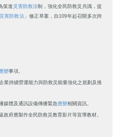
為策進
災害防救法
制，強化全民防救災共識，提
災害防救法
」修正草案，自109年起召開多次跨
應變
事項。
企業持續營運能力與防救災能量強化之規劃及推
播媒體及通訊設備傳播緊急
應變
相關資訊。
級政府應製作全民防救災教育影片等宣導教材。