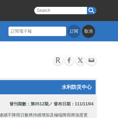
訂閱
取消
水利防災中心
發刊期數：
第0512期
／ 發布日期：111/11/04
連續不降雨日數將持續增加及極端降雨將強度更