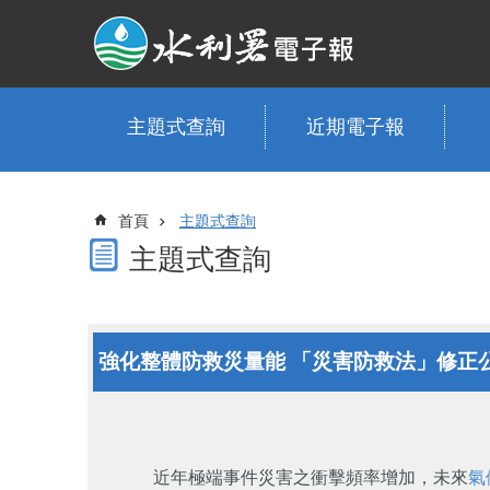
跳到主要內容區塊
主題式查詢
近期電子報
首頁
主題式查詢
主題式查詢
強化整體防救災量能 「災害防救法」修正
近年極端事件災害之衝擊頻率增加，未來
氣