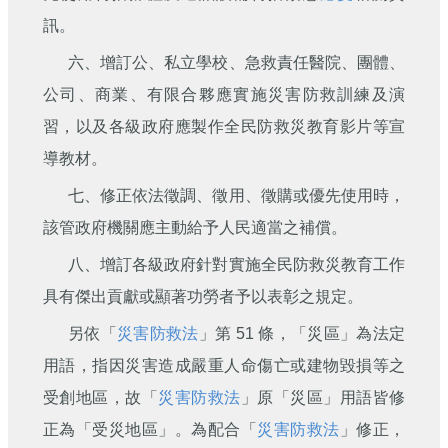
訊。
六、增訂公、私立學校、急救責任醫院、團體、
公司、商業、有限合夥應實施災害防救訓練及演
習，以及各級政府應製作全民防救災教育影片等宣
導教材。
七、修正依法徵調、徵用、徵購或優先使用時，
該管政府機關應主動給予人民適當之補償。
八、增訂各級政府針對實施全民防救災教育工作
具有傑出貢獻或顯著功勞者予以表彰之規定。
另依「
災害防救法
」第 51 條，「災區」為法定
用語，指因災害造成嚴重人命傷亡或建物毀損等之
受創地區，故「
災害防救法
」原「災區」用語皆修
正為「受災地區」。為配合「
災害防救法
」修正，