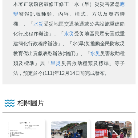
本署正緊鑼密鼓修正修正「水（旱）災災害緊急
應
變
警報訊號種類、內容、樣式、方法及發布時
機」、「
水災
受災地區交通搶通或公共設施重建簡
化行政程序辦法」、「
水災
受災地區民眾安置或重
建簡化行政程序辦法」、「水(旱)災推動全民防救災
教育傑出貢獻表彰辦法(增訂)」、「
水災
災害救助種
類及標準」與「
旱災
災害救助種類及標準」等子
法，預定於今(111)年12月14日前完成發布。
相關圖片