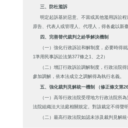
三、防杜濫訴
明定起訴基於惡意、不當或其他濫用訴訟程
原告、代表人或管理人、代理人，得各處以新臺幣
四、完善替代裁判之紛爭解決機制
（一）強化行政訴訟和解制度，必要時得就訴
1準用民事訴訟法第377條之1、之2）
（二）增訂行政訴訟調解制度，行政法院得
參加調解，依本法成立之調解得為執行名義。 （修
五、強化裁判見解統一機制 （修正條文第26
（一）高等行政法院受理地方行政法院所為
法院組織法大法庭相關規定。對該裁定不得聲
（二）最高行政法院如認未涉及裁判見解統