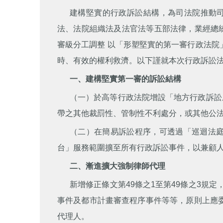
建構堅實的行政訴訟結構，為司法院推動司
法、法院組織法及法官法等五部法律，業經總統於
審級分工調整 以「形塑堅實的第一審行政法
時、有效的權利救濟。以下謹就本次行政訴訟
一、建構堅實第一審的訴訟結構
（一）於高等行政法院增設「地方行政訴訟
帶之其他裁罰性、管制性不利處分，或其他公法上
（二）在簡易訴訟程序，可透過「巡迴法庭
台」服務範圍擴至所有行政訴訟事件，以兼顧
二、漸進擴大強制律師代理
新增修正條文第49條之1至第49條之3規
事件及都市計畫審查程序事件等等，原則上應
代理人。