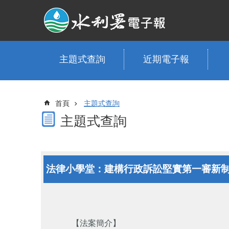
跳到主要內容區塊
主題式查詢
近期電子報
首頁
主題式查詢
主題式查詢
法律小學堂：建構行政訴訟堅實第一審新制
【法案簡介】