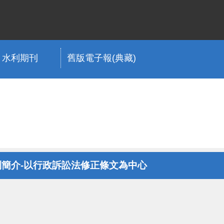
水利期刊
舊版電子報(典藏)
簡介-以行政訴訟法修正條文為中心