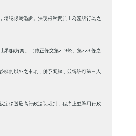
，堪認係屬濫訴。法院得對實質上為濫訴行為之
解方案。（修正條文第219條、第228 條之
訟標的以外之事項，併予調解，並得許可第三人
裁定移送最高行政法院裁判，程序上並準用行政