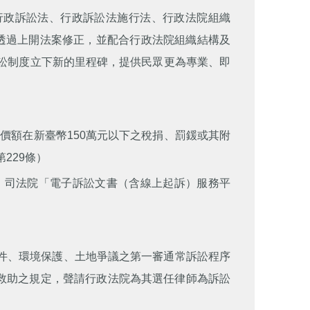
行政訴訟法、行政訴訟法施行法、行政法院組織
行，透過上開法案修正，並配合行政法院組織結構及
訟制度立下新的里程碑，提供民眾更為專業、即
價額在新臺幣150萬元以下之稅捐、罰鍰或其附
229條）
，司法院「電子訴訟文書（含線上起訴）服務平
訴事件、環境保護、土地爭議之第一審通常訴訟程序
救助之規定，聲請行政法院為其選任律師為訴訟