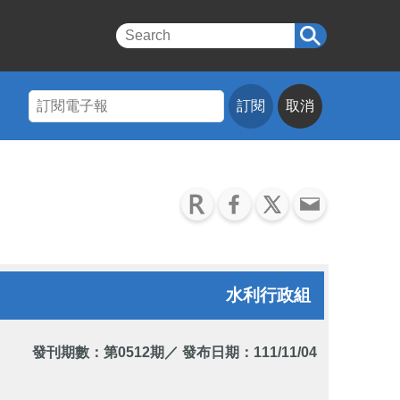
訂閱
取消
水利行政組
發刊期數：
第0512期
／ 發布日期：111/11/04