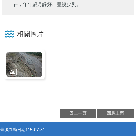
在，年年歲月靜好、豐饒少災。
相關圖片
回上一頁
回最上面
最後異動日期
115-07-31