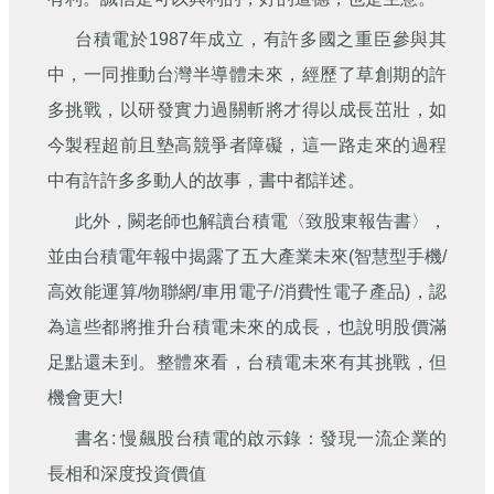
台積電於1987年成立，有許多國之重臣參與其
中，一同推動台灣半導體未來，經歷了草創期的許
多挑戰，以研發實力過關斬將才得以成長茁壯，如
今製程超前且墊高競爭者障礙，這一路走來的過程
中有許許多多動人的故事，書中都詳述。
此外，闕老師也解讀台積電〈致股東報告書〉，
並由台積電年報中揭露了五大產業未來(智慧型手機/
高效能運算/物聯網/車用電子/消費性電子產品)，認
為這些都將推升台積電未來的成長，也說明股價滿
足點還未到。整體來看，台積電未來有其挑戰，但
機會更大!
書名: 慢飆股台積電的啟示錄：發現一流企業的
長相和深度投資價值