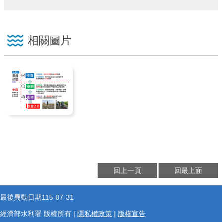
相關圖片
回上一頁
回最上面
最後異動日期
115-07-31
經濟部水利署 版權所有 |
隱私權政策
|
版權宣告