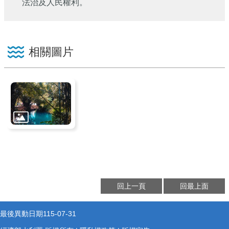
法治及人民權利。
相關圖片
回上一頁
回最上面
最後異動日期
115-07-31