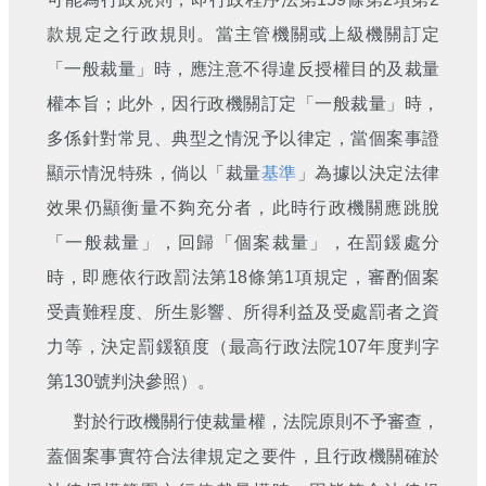
款規定之行政規則。當主管機關或上級機關訂定
「一般裁量」時，應注意不得違反授權目的及裁量
權本旨；此外，因行政機關訂定「一般裁量」時，
多係針對常見、典型之情況予以律定，當個案事證
顯示情況特殊，倘以「裁量
基準
」為據以決定法律
效果仍顯衡量不夠充分者，此時行政機關應跳脫
「一般裁量」，回歸「個案裁量」，在罰鍰處分
時，即應依行政罰法第18條第1項規定，審酌個案
受責難程度、所生影響、所得利益及受處罰者之資
力等，決定罰鍰額度（最高行政法院107年度判字
第130號判決參照）。
對於行政機關行使裁量權，法院原則不予審查，
蓋個案事實符合法律規定之要件，且行政機關確於