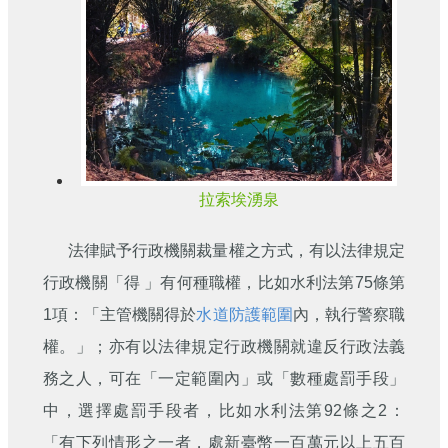
拉索埃湧泉
法律賦予行政機關裁量權之方式，有以法律規定
行政機關「得 」有何種職權，比如水利法第75條第
1項：「主管機關得於
水道防護範圍
內，執行警察職
權。」；亦有以法律規定行政機關就違反行政法義
務之人，可在「一定範圍內」或「數種處罰手段」
中，選擇處罰手段者，比如水利法第92條之2：
「有下列情形之一者，處新臺幣一百萬元以上五百