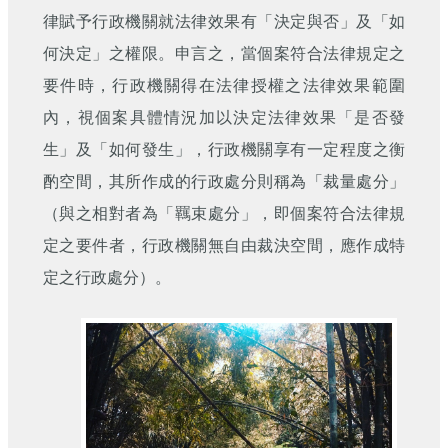
刊
律賦予行政機關就法律效果有「決定與否」及「如
何決定」之權限。申言之，當個案符合法律規定之
舊
版
要件時，行政機關得在法律授權之法律效果範圍
電
子
內，視個案具體情況加以決定法律效果「是否發
報
生」及「如何發生」，行政機關享有一定程度之衡
(典
藏)
酌空間，其所作成的行政處分則稱為「裁量處分」
（與之相對者為「羈束處分」，即個案符合法律規
定之要件者，行政機關無自由裁決空間，應作成特
定之行政處分）。