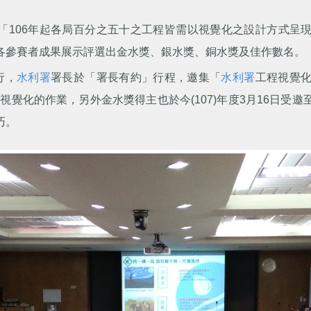
裁示：「106年起各局百分之五十之工程皆需以視覺化之設計方式呈
各參賽者成果展示評選出金水獎、銀水獎、銅水獎及佳作數名。
行，
水利署
署長於「署長有約」行程，邀集「
水利署
工程視覺化
視覺化的作業，另外金水獎得主也於今(107)年度3月16日受邀
巧。