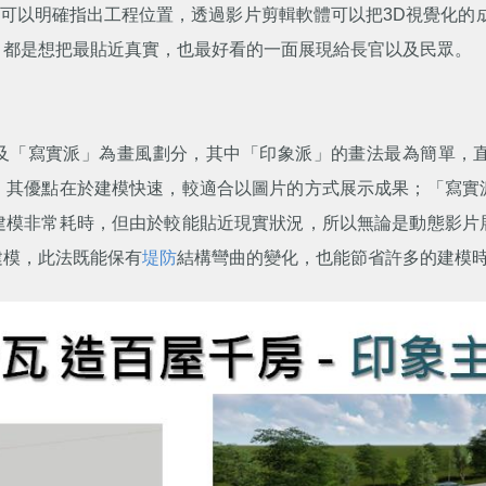
體可以明確指出工程位置，透過影片剪輯軟體可以把3D視覺化的
，都是想把最貼近真實，也最好看的一面展現給長官以及民眾。
」及「寫實派」為畫風劃分，其中「印象派」的畫法最為簡單，
，其優點在於建模快速，較適合以圖片的方式展示成果；「寫實
建模非常耗時，但由於較能貼近現實狀況，所以無論是動態影片
建模，此法既能保有
堤防
結構彎曲的變化，也能節省許多的建模