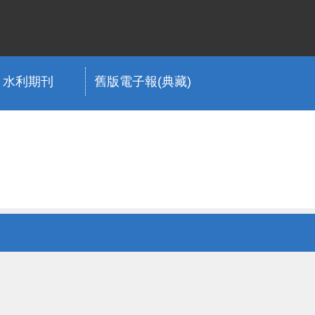
水利期刊
舊版電子報(典藏)