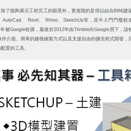
除了能夠展示工程完工的願景外，更進階的是得以結合BIM(建
toCad、 Revit、 Rhino、SketchUp等，其中入門
2006年被Google收購，最後於2012年由Trimble向Google買
簡潔的操作介面、簡單的建模繪製方式以及支援自由的擴充程式開發，目
局配置的工具。