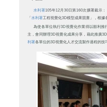
水利署
105年12月30日第160次擴署
「
水利署
工程視覺化3D模型成果競賽」，根據
為使各單位執行3D視覺化作業得以順利推
主，會同辦理3D視覺化成果分享，藉此推廣3D
利署
各單位的3D視覺化人才交流製作過程的技