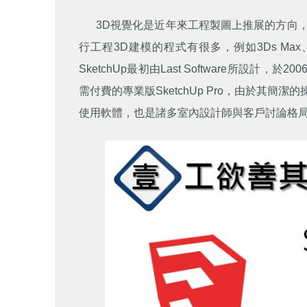
3D視覺化是近年來工程製圖上推展的方向，
行工程3D建模的程式有很多，例如3Ds Max、Au
SketchUp最初由Last Software所設計，於
需付費的專業版SketchUp Pro，由於其
使用軟體，也是諸多室內設計師與客戶討論格