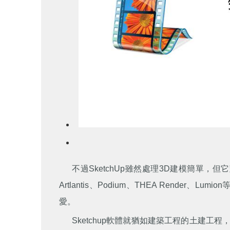
不過SketchUp雖然處理3D建模簡單
Artlantis、Podium、THEA Ren
愛。
Sketchup軟體就猶如建築工程的土建