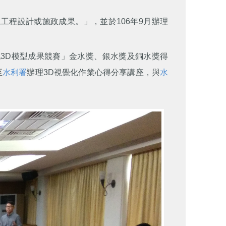
現工程設計或施政成果。」，並於106年9月辦理
3D模型成果競賽」金水獎、銀水獎及銅水獎得
至
水利署
辦理3D視覺化作業心得分享講座，與
水