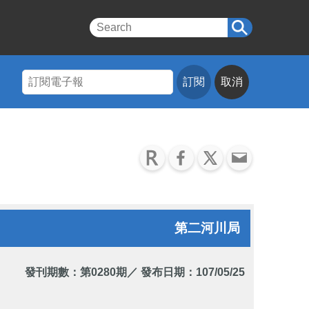
訂閱
取消
第二河川局
發刊期數：
第0280期
／ 發布日期：107/05/25