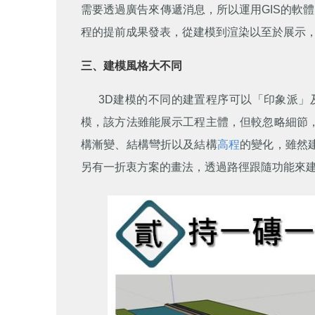
需要透過廣告來傳遞消息，所以運用GIS的軟
程的提前成果發表，從建模到渲染以至於展示
三、建模風格大不同
3D建模的不同的建置程序可以「印象派
模，該方法雖能展示工程主體，但較忽略細節
構漸變、結構彎折以及結構
高程
的變化，雖然
另有一折衷方案的畫法，透過路徑跟隨功能來