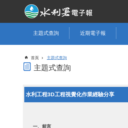
跳到主要內容區塊
主題式查詢
近期電子報
首頁
主題式查詢
主題式查詢
水利工程3D工程視覺化作業經驗分享
一、前言