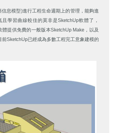
築信息模型)進行工程生命週期上的管理，能夠進
門檻較低且學習曲線較佳的莫非是SketchUp軟體了，
下，該軟體提供免費的一般版本SketchUp Make，以及
前SketchUp已經成為多數工程完工意象建模的