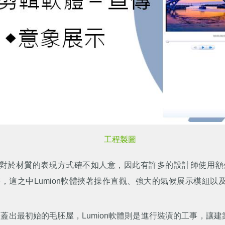
工程製圖
，但它對於材質的表現方式確不如人意，因此有許多的設計師使用額外
der、Lumion等，這之中Lumion軟體挾著操作直觀、強大的氣候
工程，蓋出最初始的毛胚屋，Lumion軟體則是進行裝潢的工事，