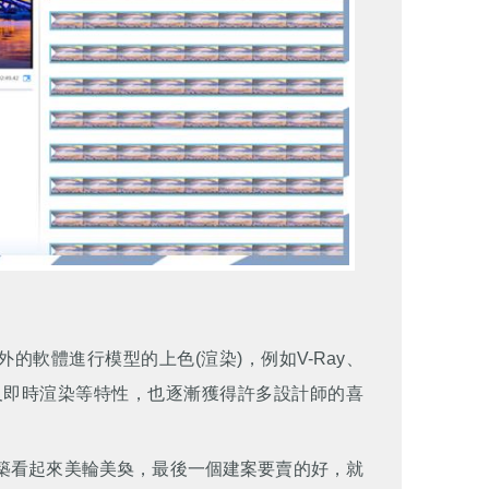
的軟體進行模型的上色(渲染)，例如V-Ray、
展示模組以及即時渲染等特性，也逐漸獲得許多設計師的喜
讓建築看起來美輪美奐，最後一個建案要賣的好，就