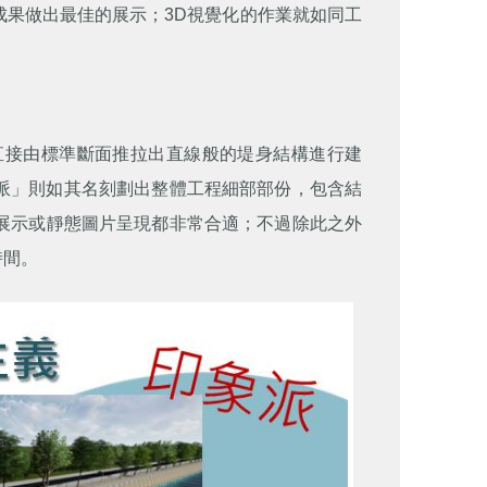
成果做出最佳的展示；3D視覺化的作業就如同工
直接由標準斷面推拉出直線般的堤身結構進行建
派」則如其名刻劃出整體工程細部部份，包含結
展示或靜態圖片呈現都非常合適；不過除此之外
時間。