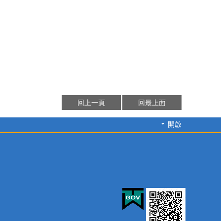
回上一頁
回最上面
開啟