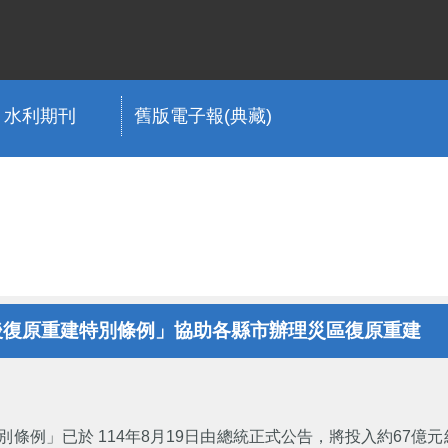
水利期刊
舊版電子報(典藏)
後復原重建特別條例」協助各縣市辦理災區復原重建
別條例」已於 114年8月19日由總統正式公告，將投入約67