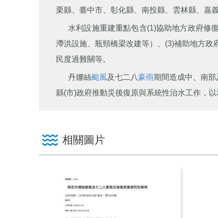
栗縣、臺中市、彰化縣、南投縣、雲林縣、嘉義
水利設施重建重點包含(1)協助地方政府修
滯洪設施、瓶頸橋梁改建等）、(3)補助地方政
民度過難關等。
丹娜絲
颱風
及七二八
豪雨
期間造成中、南部
縣(市)政府推動災後復原與系統性治水工作，
相關圖片