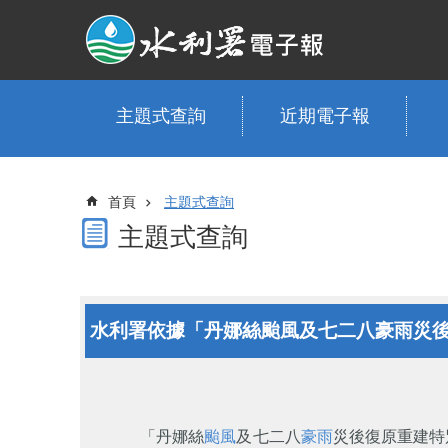
跳到主要內容區塊
主題式查詢
近期電子報
首頁
主題式查詢
主題式查詢
水利署依據「丹娜絲颱風及七二八豪雨災
「丹娜絲
颱風
及七二八
豪雨
災後復原重建特