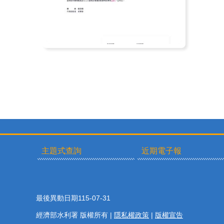
主題式查詢
近期電子報
最後異動日期
115-07-31
經濟部水利署 版權所有 |
隱私權政策
|
版權宣告