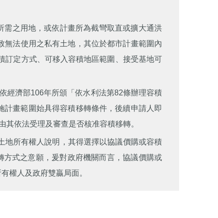
所需之用地，或依計畫所為截彎取直或擴大通洪
致無法使用之私有土地，其位於都市計畫範圍內
容積訂定方式、可移入容積地區範圍、接受基地可
經濟部106年所頒「依水利法第82條辦理容積
施計畫範圍始具得容積移轉條件，後續申請人即
，由其依法受理及審查是否核准容積移轉。
土地所有權人說明，其得選擇以協議價購或容積
轉方式之意願，爰對政府機關而言，協議價購或
所有權人及政府雙贏局面。