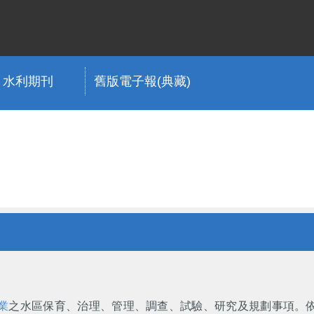
水利期刊
舊版電子報(典藏)
業
之水區保育、治理、管理、調查、試驗、研究及規劃事項。依本