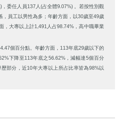
2%)，委任人員137人(占全體9.07%) 。若按性別觀
的關係，員工以男性為多；年齡方面，以30歲至49歲
方面，大專以上計1,491人占98.74%，高中職畢業
4.47個百分點。年齡方面，113年底29歲以下的
62%下降至113年底之56.62%，減幅達5個百分
。另學歷部分，近10年大專以上所占比率皆為98%以