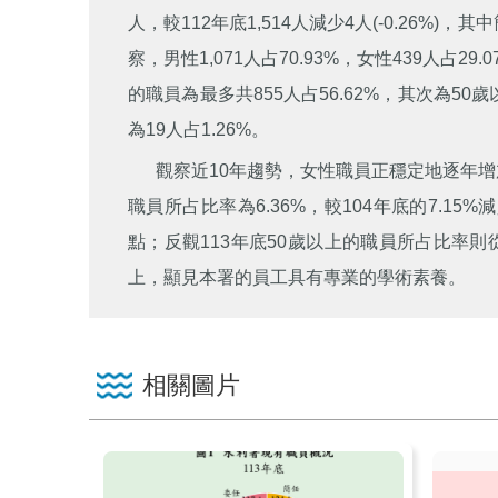
人，較112年底1,514人減少4人(-0.26%)，其
察，男性1,071人占70.93%，女性439人
的職員為最多共855人占56.62%，其次為50歲以
為19人占1.26%。
觀察近10年趨勢，女性職員正穩定地逐年增加，
職員所占比率為6.36%，較104年底的7.15%
點；反觀113年底50歲以上的職員所占比率則從1
上，顯見本署的員工具有專業的學術素養。
相關圖片