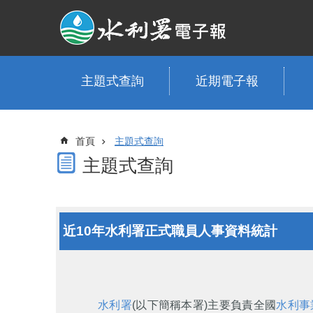
跳到主要內容區塊
主題式查詢
近期電子報
首頁
主題式查詢
主題式查詢
近10年水利署正式職員人事資料統計
水利署
(以下簡稱本署)主要負責全國
水利事