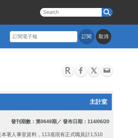
訂閱
取消
主計室
發刊期數：
第0649期
／ 發布日期：114/06/20
署人事室資料，113底現有正式職員計1,510