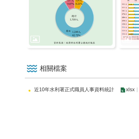
相關檔案
近10年水利署正式職員人事資料統計
xlsx