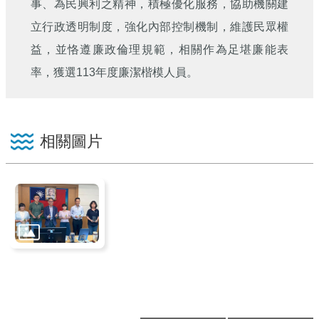
事、為民興利之精神，積極優化服務，協助機關建
立行政透明制度，強化內部控制機制，維護民眾權
益，並恪遵廉政倫理規範，相關作為足堪廉能表
率，獲選113年度廉潔楷模人員。
相關圖片