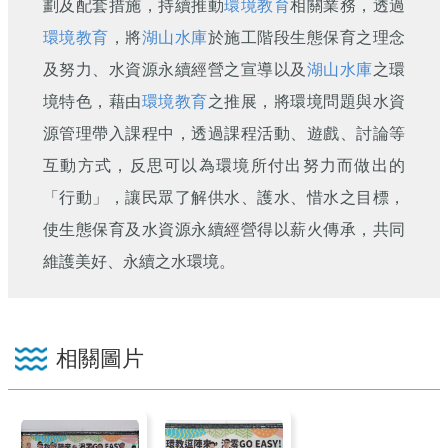
劃及配套措施，持續推動
環境教育
相關業務，透過
環境教育
，將
湖山水庫
於施工階段生態保育之理念
及努力、水資源永續經營之宣導以及
湖山水庫
之環
境特色，藉由
環境教育
之推展，將環境問題與水資
源管理帶入課程中，透過課程活動、遊戲、討論等
互動方式，反思可以為環境所付出努力而做出的
「行動」，讓民眾了解供水、護水、惜水之目標，
使生態保育及水資源永續經營得以薪火傳承，共同
維護美好、永續之水環境。
相關圖片