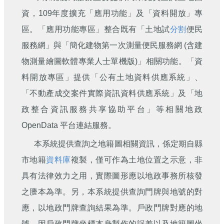
資，109年度擴充「應用功能」及「資料開放」專
區。「應用功能專區」整合既有「土地試
分割
便民
服務網」與「簡化建物第一次測量便民服務網 (含建
物測量繪圖軟體專業人士單機版)」相關功能。「資
料開放專區」提供「公有土地資料供應系統」、
「不動產成交案件實際資訊資料供應系統」及「地
政整合資訊服務共享協助平台」等相關地政
OpenData 平台連結服務。
本系統提供查詢之地籍圖相關資訊，係定期自縣
市地籍
資料庫
複製，僅可作為土地位置之示意，非
具有法律效力之用，實際圖形應以地政事務所核發
之謄本為準。另，本系統提供查詢門牌與地號的對
應，以地政門牌查詢結果為準。戶政門牌對應的地
號，因戶政門牌坐標本身製作的誤差以及地籍圖坐