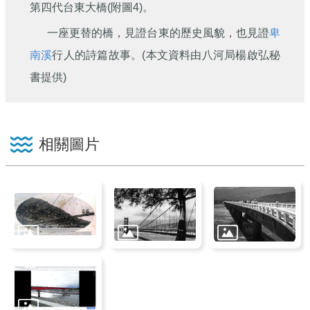
第四代台東大橋(附圖4)。
一座更替的橋，見證台東的歷史風貌，也見證
卑
南溪
行人的詩篇故事。(本文資料由八河局楊啟弘秘
書提供)
相關圖片