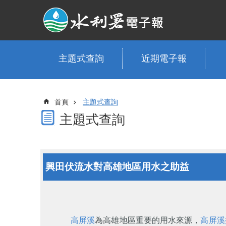
跳到主要內容區塊
主題式查詢
近期電子報
首頁
主題式查詢
主題式查詢
興田伏流水對高雄地區用水之助益
高屏溪
為高雄地區重要的用水來源，
高屏溪