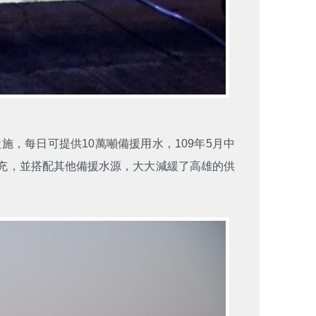
設施，每日可提供10萬噸備援用水，109年5月中
充，並搭配其他備援水源，大大減緩了高雄的供