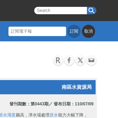
訂閱
取消
南區水資源局
發刊期數：
第0443期
／ 發布日期：110/07/09
原水濁度
飆高，淨水場處理
原水
能力大幅下降，