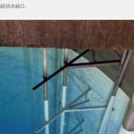
地區供水缺口。