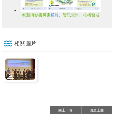
智慧河秘書災害
通報
、資訊查詢、推播警戒
相關圖片
回上一頁
回最上面