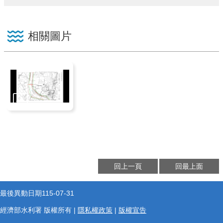
相關圖片
回上一頁
回最上面
最後異動日期
115-07-31
經濟部水利署 版權所有 |
隱私權政策
|
版權宣告