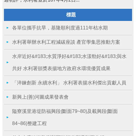
標題
各單位攜手抗旱，基隆順利度過111年枯水期
水利署舉辦水利工程減碳座談 產官學集思推動方案
水岸近好&#183;水質淨好&#183;水漾勁好&#183;與水
共好 水利署頒獎表揚地方政府水環境優質成果
「淬鍊創新 永續水利」 水利署表揚水利傑出貢獻人員
新興上(善)河圖成果發表會
隘寮溪里港堤防福興段(斷面79~80)及載興段(斷面
84~86)整建工程