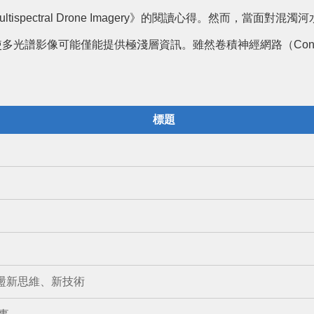
from Multispectral Drone Imagery》的閱讀心得。
多光譜影像可能僅能提供極淺層資訊。雖然卷積神經網路（Convol
標題
激盪新思維、新技術