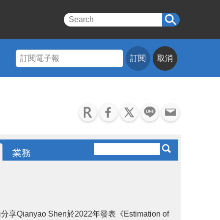
訂閱
取消
業務
o Shen於2022年發表《Estimation of