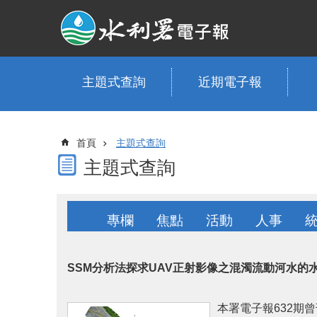
跳到主要內容區塊
主題式查詢
近期電子報
首頁
主題式查詢
主題式查詢
專欄
焦點
活動
人事
SSM分析法探求UAV正射影像之混濁流動河水的
本署電子報632期曾刊