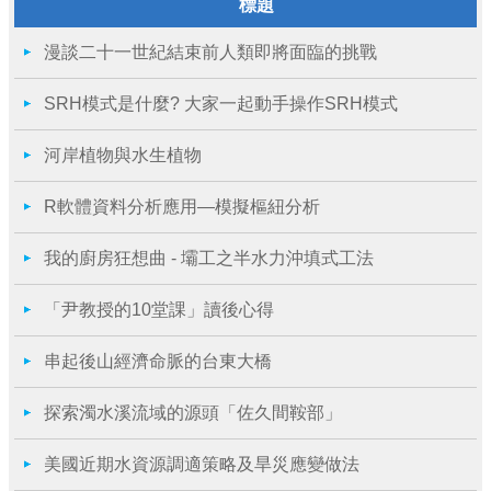
標題
漫談二十一世紀結束前人類即將面臨的挑戰
SRH模式是什麼? 大家一起動手操作SRH模式
河岸植物與水生植物
R軟體資料分析應用—模擬樞紐分析
我的廚房狂想曲 - 壩工之半水力沖填式工法
「尹教授的10堂課」讀後心得
串起後山經濟命脈的台東大橋
探索濁水溪流域的源頭「佐久間鞍部」
美國近期水資源調適策略及旱災應變做法